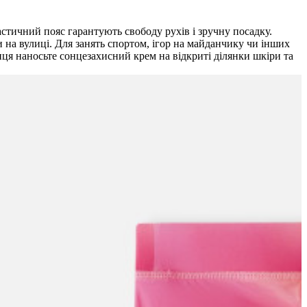
астичний пояс гарантують свободу рухів і зручну посадку.
 на вулиці. Для занять спортом, ігор на майданчику чи інших
нця наносьте сонцезахисний крем на відкриті ділянки шкіри та