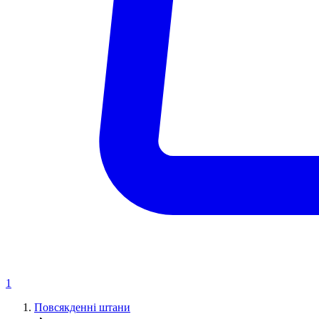
1
Повсякденні штани