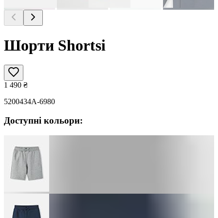
Шорти Shortsi
1 490
₴
5200434A-6980
Доступні кольори: