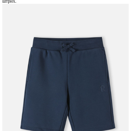
штрих.