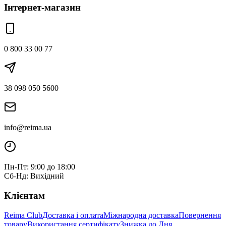
Інтернет-магазин
0 800 33 00 77
38 098 050 5600
info@reima.ua
Пн-Пт: 9:00 до 18:00
Сб-Нд: Вихідний
Клієнтам
Reima Club
Доставка і оплата
Міжнародна доставка
Повернення
товару
Використання сертифікату
Знижка до Дня