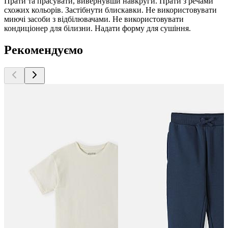
Прати та прасувати, вивернувши навкруги. Прати з речами
схожих кольорів. Застібнути блискавки. Не використовувати
миючі засоби з відбілювачами. Не використовувати
кондиціонер для білизни. Надати форму для сушіння.
Рекомендуємо