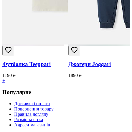
Футболка Teeppari
Джогери Joggari
1190
₴
1890
₴
+
Популярне
Доставка і оплата
Повернення товару
Правила догляду
Розмірна сітка
Адреси магазинів