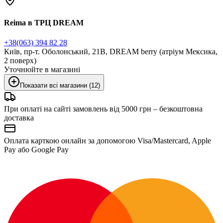
Reima в ТРЦ DREAM
+38(063) 394 82 28
Київ, пр-т. Оболонський, 21В, DREAM berry (атріум Мексика,
2 поверх)
Уточнюйте в магазині
Показати всі магазини (12)
При оплаті на сайті замовлень від 5000 грн – безкоштовна
доставка
Оплата карткою онлайн за допомогою Visa/Mastercard, Apple
Pay або Google Pay