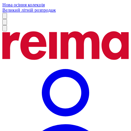
Нова осіння колекція
Великий літній розпродаж