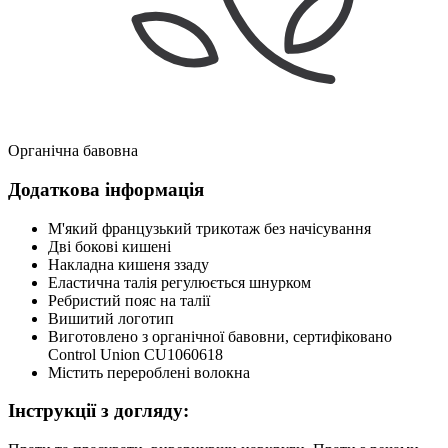
Органічна бавовна
Додаткова інформація
М'який французький трикотаж без начісування
Дві бокові кишені
Накладна кишеня ззаду
Еластична талія регулюється шнурком
Ребристий пояс на талії
Вишитий логотип
Виготовлено з органічної бавовни, сертифіковано
Control Union CU1060618
Містить перероблені волокна
Інструкції з догляду: