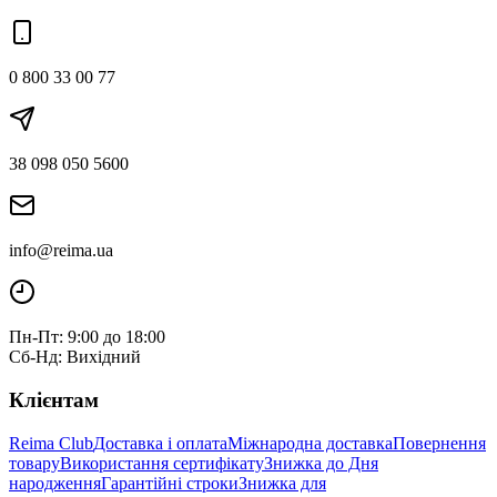
0 800 33 00 77
38 098 050 5600
info@reima.ua
Пн-Пт: 9:00 до 18:00
Сб-Нд: Вихідний
Клієнтам
Reima Club
Доставка і оплата
Міжнародна доставка
Повернення
товару
Використання сертифікату
Знижка до Дня
народження
Гарантійні строки
Знижка для