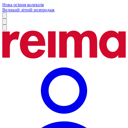
Нова осіння колекція
Великий літній розпродаж