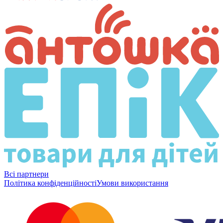
Всі партнери
Політика конфіденційності
Умови використання