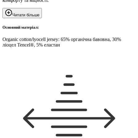
комфорту та міцності.
Читати більше
Основний матеріал:
Organic cotton/lyocell jersey: 65% органічна бавовна, 30%
ліоцел Tencel®, 5% еластан