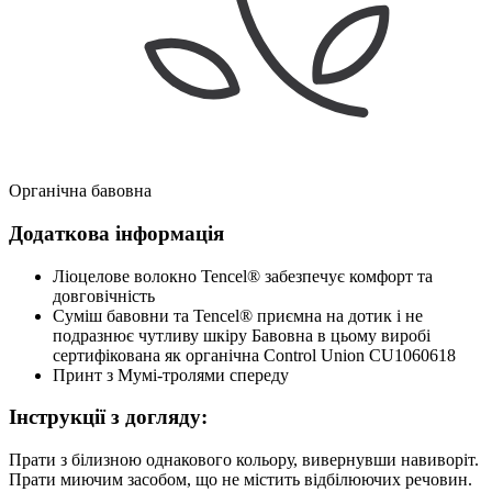
Органічна бавовна
Додаткова інформація
Ліоцелове волокно Tencel® забезпечує комфорт та
довговічність
Суміш бавовни та Tencel® приємна на дотик і не
подразнює чутливу шкіру Бавовна в цьому виробі
сертифікована як органічна Control Union CU1060618
Принт з Мумі-тролями спереду
Інструкції з догляду:
Прати з білизною однакового кольору, вивернувши навиворіт.
Прати миючим засобом, що не містить відбілюючих речовин.