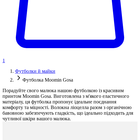
1
Футболки й майки
Футболка Moomin Gosa
Порадуйте свого малюка нашою футболкою із красивим
принтом Moomin Gosa. Виготовлена ​​з м'якого еластичного
матеріалу, ця футболка пропонує ідеальне поєднання
комфорту та міцності. Волокна ліоцелла разом з органічною
бавовною забезпечують гладкість, що ідеально підходить для
чутливої ​​шкіри вашого малюка.