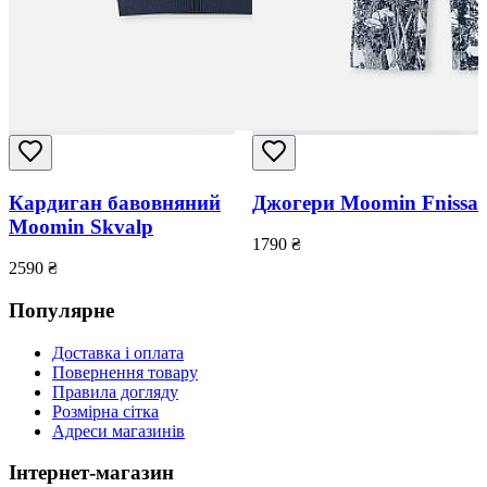
Кардиган бавовняний
Джогери Moomin Fnissa
Moomin Skvalp
1790
₴
2590
₴
Популярне
Доставка і оплата
Повернення товару
Правила догляду
Розмірна сітка
Адреси магазинів
Інтернет-магазин