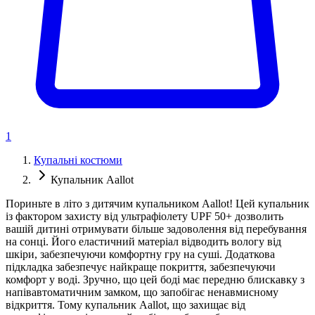
1
Купальні костюми
Купальник Aallot
Пориньте в літо з дитячим купальником Aallot! Цей купальник
із фактором захисту від ультрафіолету UPF 50+ дозволить
вашій дитині отримувати більше задоволення від перебування
на сонці. Його еластичний матеріал відводить вологу від
шкіри, забезпечуючи комфортну гру на суші. Додаткова
підкладка забезпечує найкраще покриття, забезпечуючи
комфорт у воді. Зручно, що цей боді має передню блискавку з
напівавтоматичним замком, що запобігає ненавмисному
відкриття. Тому купальник Aallot, що захищає від