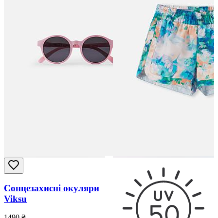
Сонцезахисні окуляри
Viksu
1490
₴