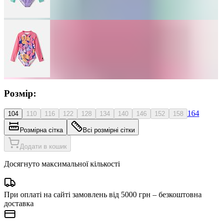
Розмір:
164
104
110
116
122
128
134
140
146
152
158
Розмірна сітка
Всі розмірні сітки
Додати в кошик
Досягнуто максимальної кількості
При оплаті на сайті замовлень від 5000 грн – безкоштовна
доставка