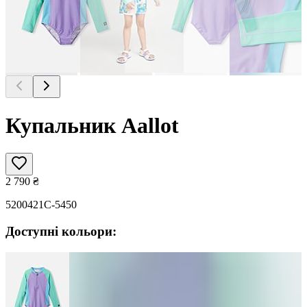
Купальник Aallot
2 790
₴
5200421C-5450
Доступні кольори: