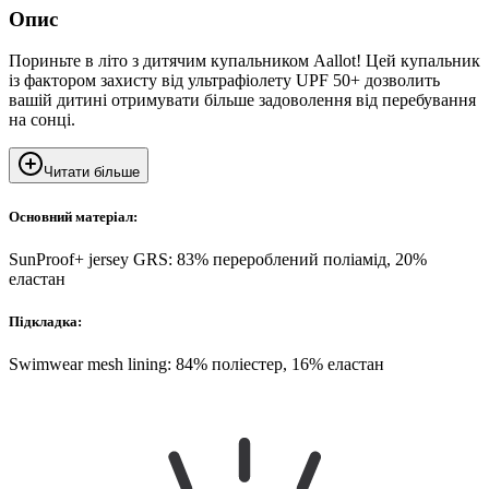
Опис
Пориньте в літо з дитячим купальником Aallot! Цей купальник
із фактором захисту від ультрафіолету UPF 50+ дозволить
вашій дитині отримувати більше задоволення від перебування
на сонці.
Читати більше
Основний матеріал:
SunProof+ jersey GRS: 83% перероблений поліамід, 20%
еластан
Підкладка:
Swimwear mesh lining: 84% поліестер, 16% еластан