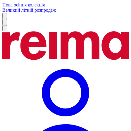
Нова осіння колекція
Великий літній розпродаж