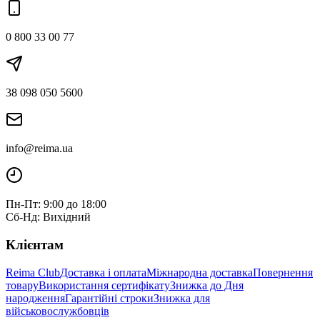
0 800 33 00 77
38 098 050 5600
info@reima.ua
Пн-Пт: 9:00 до 18:00
Сб-Нд: Вихідний
Клієнтам
Reima Club
Доставка і оплата
Міжнародна доставка
Повернення
товару
Використання сертифікату
Знижка до Дня
народження
Гарантійні строки
Знижка для
військовослужбовців