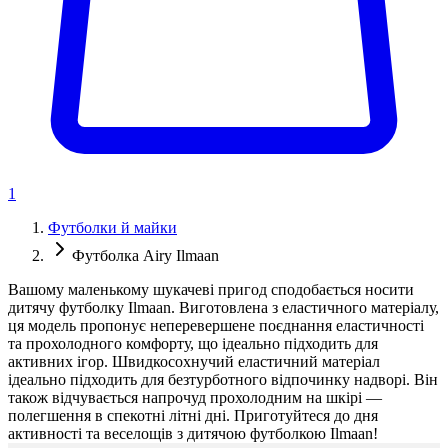
1
Футболки й майки
Футболка Airy Ilmaan
Вашому маленькому шукачеві пригод сподобається носити
дитячу футболку Ilmaan. Виготовлена ​​з еластичного матеріалу,
ця модель пропонує неперевершене поєднання еластичності
та прохолодного комфорту, що ідеально підходить для
активних ігор. Швидкосохнучий еластичний матеріал
ідеально підходить для безтурботного відпочинку надворі. Він
також відчувається напрочуд прохолодним на шкірі —
полегшення в спекотні літні дні. Приготуйтеся до дня
активності та веселощів з дитячою футболкою Ilmaan!