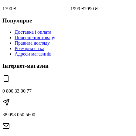
1790
₴
1999
₴
2990
₴
Популярне
Доставка і оплата
Повернення товару
Правила догляду
Розмірна сітка
Адреси магазинів
Інтернет-магазин
0 800 33 00 77
38 098 050 5600