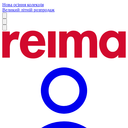
Нова осіння колекція
Великий літній розпродаж