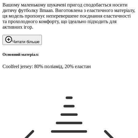
Вашому маленькому шукачеві пригод сподобається носити
дитячу футболку Ilmaan. Виготовлена ​​з еластичного матеріалу,
ця модель пропонує неперевершене поєднання еластичності
та прохолодного комфорту, що ідеально підходить для
активних ігор.
Читати більше
Основний матеріал:
Coolfeel jersey: 80% поліамід, 20% еластан