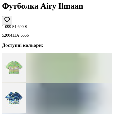
Футболка Airy Ilmaan
1 099
₴
1 690
₴
5200413A-6556
Доступні кольори: