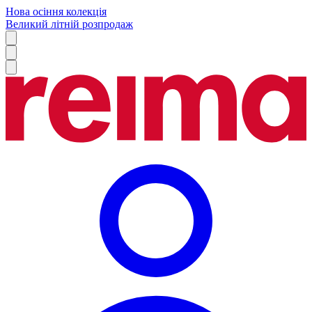
Нова осіння колекція
Великий літній розпродаж