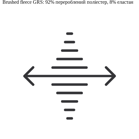
Brushed fleece GRS: 92% перероблений поліестер, 8% еластан