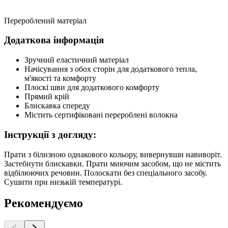
Перероблений матеріал
Додаткова інформація
Зручний еластичний матеріал
Начісування з обох сторін для додаткового тепла,
м'якості та комфорту
Плоскі шви для додаткового комфорту
Прямий крій
Блискавка спереду
Містить сертифіковані перероблені волокна
Інструкції з догляду:
Прати з білизною однакового кольору, вивернувши навиворіт.
Застебнути блискавки. Прати миючим засобом, що не містить
відбілюючих речовин. Полоскати без спеціального засобу.
Сушити при низькій температурі.
Рекомендуємо