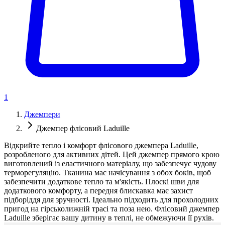
1
Джемпери
Джемпер флісовий Laduille
Відкрийте тепло і комфорт флісового джемпера Laduille,
розробленого для активних дітей. Цей джемпер прямого крою
виготовлений із еластичного матеріалу, що забезпечує чудову
терморегуляцію. Тканина має начісування з обох боків, щоб
забезпечити додаткове тепло та м'якість. Плоскі шви для
додаткового комфорту, а передня блискавка має захист
підборіддя для зручності. Ідеально підходить для прохолодних
пригод на гірськолижній трасі та поза нею. Флісовий джемпер
Laduille зберігає вашу дитину в теплі, не обмежуючи її рухів.