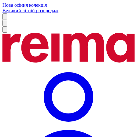
Нова осіння колекція
Великий літній розпродаж