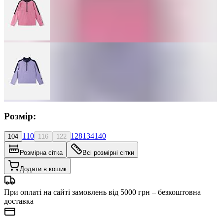
Розмір:
110
128
134
140
104
116
122
Розмірна сітка
Всі розмірні сітки
Додати в кошик
При оплаті на сайті замовлень від 5000 грн – безкоштовна
доставка