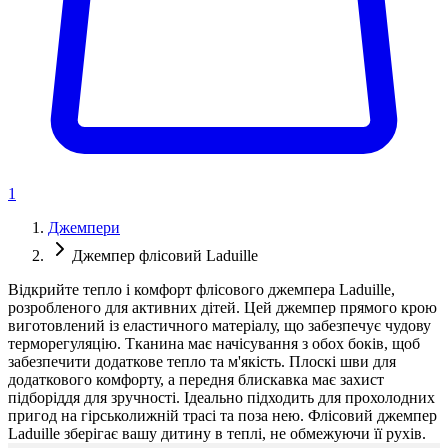
1
Джемпери
Джемпер флісовий Laduille
Відкрийте тепло і комфорт флісового джемпера Laduille,
розробленого для активних дітей. Цей джемпер прямого крою
виготовлений із еластичного матеріалу, що забезпечує чудову
терморегуляцію. Тканина має начісування з обох боків, щоб
забезпечити додаткове тепло та м'якість. Плоскі шви для
додаткового комфорту, а передня блискавка має захист
підборіддя для зручності. Ідеально підходить для прохолодних
пригод на гірськолижній трасі та поза нею. Флісовий джемпер
Laduille зберігає вашу дитину в теплі, не обмежуючи її рухів.