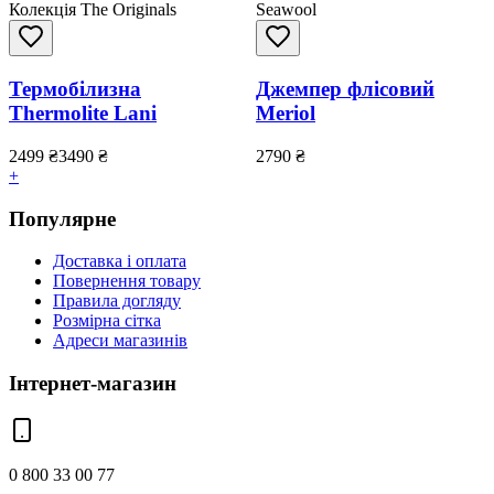
Колекція The Originals
Seawool
Термобілизна
Джемпер флісовий
Thermolite Lani
Meriol
2499
₴
3490
₴
2790
₴
+
Популярне
Доставка і оплата
Повернення товару
Правила догляду
Розмірна сітка
Адреси магазинів
Інтернет-магазин
0 800 33 00 77