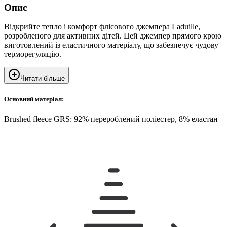
Опис
Відкрийте тепло і комфорт флісового джемпера Laduille,
розробленого для активних дітей. Цей джемпер прямого крою
виготовлений із еластичного матеріалу, що забезпечує чудову
терморегуляцію.
Читати більше
Основний матеріал:
Brushed fleece GRS: 92% перероблений поліестер, 8% еластан