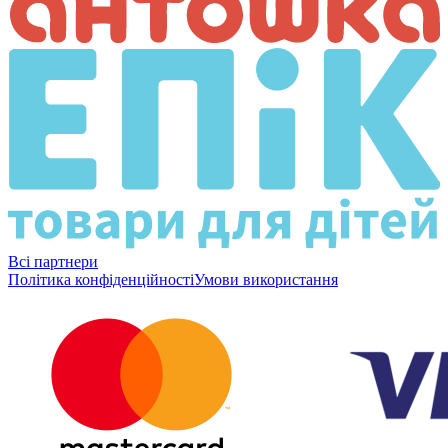
Всі партнери
Політика конфіденційності
Умови використання