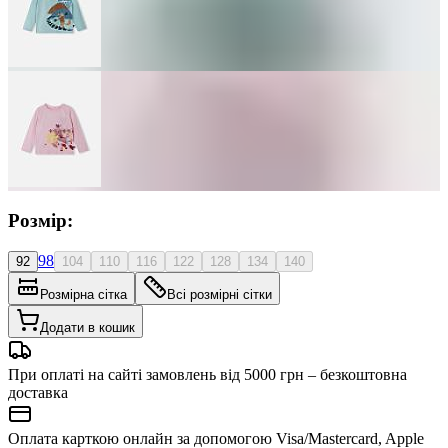
Розмір:
98
92
104
110
116
122
128
134
140
Розмірна сітка
Всі розмірні сітки
Додати в кошик
При оплаті на сайті замовлень від 5000 грн – безкоштовна
доставка
Оплата карткою онлайн за допомогою Visa/Mastercard, Apple