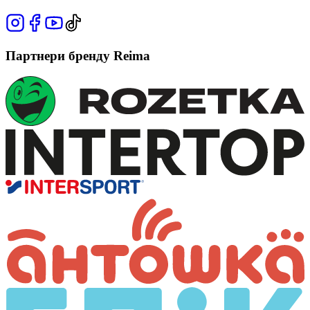
Партнери бренду Reima