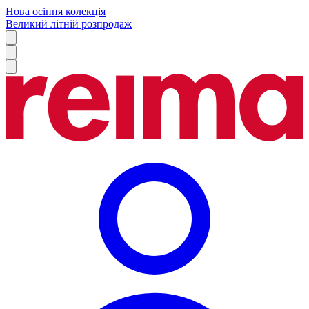
Нова осіння колекція
Великий літній розпродаж