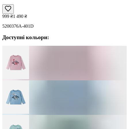
999
₴
1 490
₴
5200376A-401D
Доступні кольори: