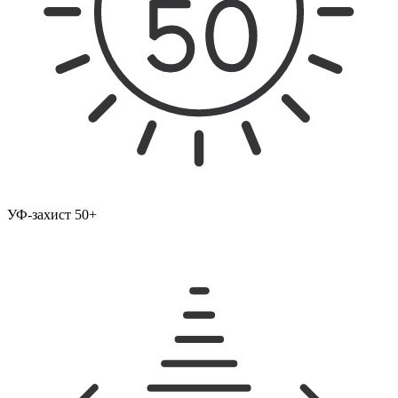
УФ-захист 50+