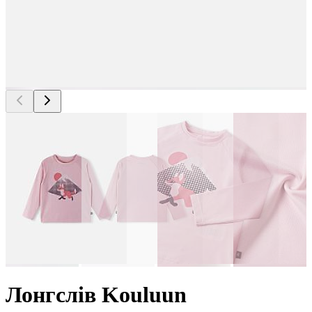
Лонгслів Kouluun