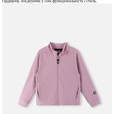
гардеробу, поєднуючи у собі функціональність і стиль.