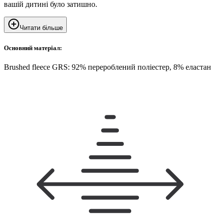
вашій дитині було затишно.
Читати більше
Основний матеріал:
Brushed fleece GRS: 92% перероблений поліестер, 8% еластан