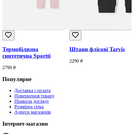
Термобілизна
Штани флісові Tarvis
синтетична Sportti
2290
₴
2790
₴
Популярне
Доставка і оплата
Повернення товару
Правила догляду
Розмірна сітка
Адреси магазинів
Інтернет-магазин