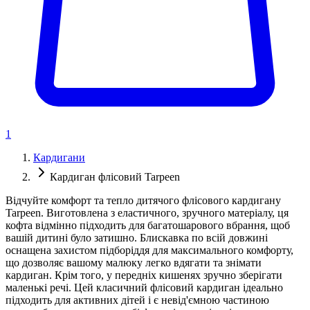
1
Кардигани
Кардиган флісовий Tarpeen
Відчуйте комфорт та тепло дитячого флісового кардигану
Tarpeen. Виготовлена ​​з еластичного, зручного матеріалу, ця
кофта відмінно підходить для багатошарового вбрання, щоб
вашій дитині було затишно. Блискавка по всій довжині
оснащена захистом підборіддя для максимального комфорту,
що дозволяє вашому малюку легко вдягати та знімати
кардиган. Крім того, у передніх кишенях зручно зберігати
маленькі речі. Цей класичний флісовий кардиган ідеально
підходить для активних дітей і є невід'ємною частиною