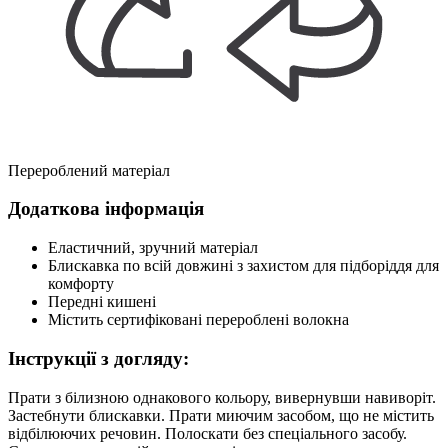
Перероблений матеріал
Додаткова інформація
Еластичний, зручний матеріал
Блискавка по всій довжині з захистом для підборіддя для
комфорту
Передні кишені
Містить сертифіковані перероблені волокна
Інструкції з догляду:
Прати з білизною однакового кольору, вивернувши навиворіт.
Застебнути блискавки. Прати миючим засобом, що не містить
відбілюючих речовин. Полоскати без спеціального засобу.