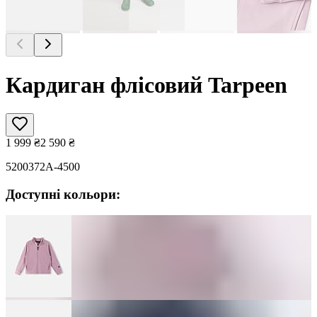
Кардиган флісовий Tarpeen
1 999
₴
2 590
₴
5200372A-4500
Доступні кольори: