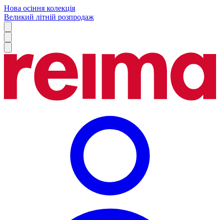
Нова осіння колекція
Великий літній розпродаж