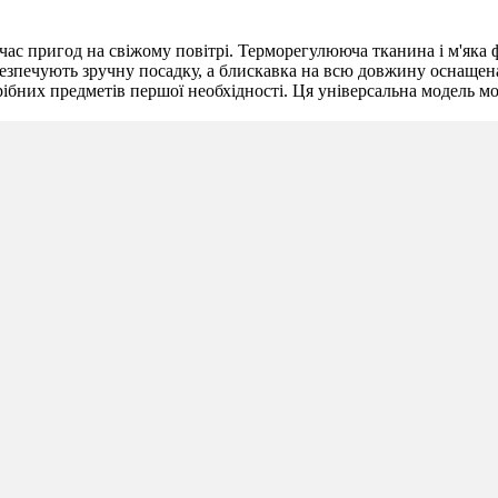
 час пригод на свіжому повітрі. Терморегулююча тканина і м'яка 
безпечують зручну посадку, а блискавка на всю довжину оснащен
ібних предметів першої необхідності. Ця універсальна модель мож