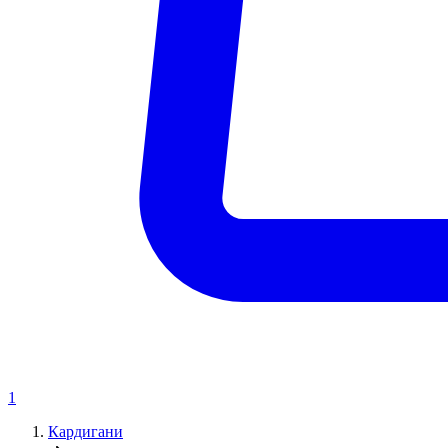
1
Кардигани