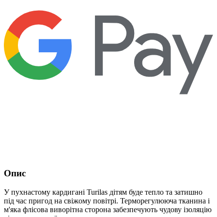
Опис
У пухнастому кардигані Turilas дітям буде тепло та затишно
під час пригод на свіжому повітрі. Терморегулююча тканина і
м'яка флісова виворітна сторона забезпечують чудову ізоляцію