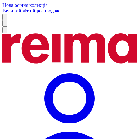
Нова осіння колекція
Великий літній розпродаж