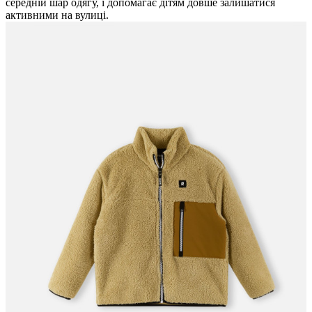
середній шар одягу, і допомагає дітям довше залишатися
активними на вулиці.