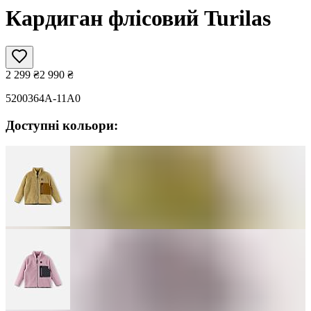
Кардиган флісовий Turilas
2 299
₴
2 990
₴
5200364A-11A0
Доступні кольори: