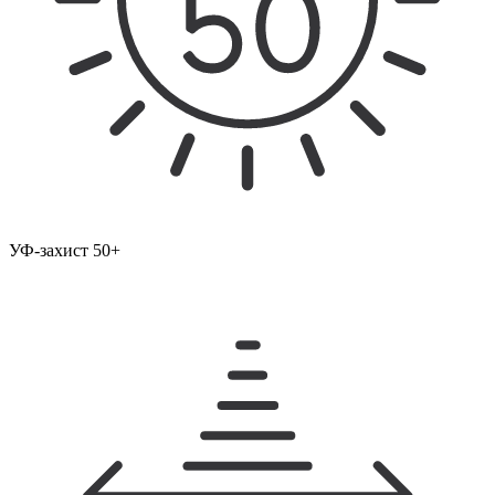
УФ-захист 50+