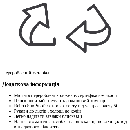
Перероблений матеріал
Додаткова інформація
Містить перероблені волокна із сертифікатом якості
Плоскі шви забезпечують додатковий комфорт
Reima SunProof: фактор захисту від ультрафіолету 50+
Рукави до ліктів і холоші до колін
Легко надягати завдяки блискавці
Напівавтоматична застібка на блискавці, що захищає від
випадкового відкриття