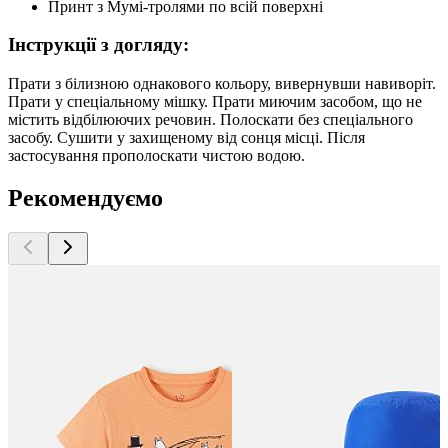
Принт з Мумі-тролями по всій поверхні
Інструкції з догляду:
Прати з білизною однакового кольору, вивернувши навиворіт.
Прати у спеціальному мішку. Прати миючим засобом, що не
містить відбілюючих речовин. Полоскати без спеціального
засобу. Сушити у захищеному від сонця місці. Після
застосування прополоскати чистою водою.
Рекомендуємо