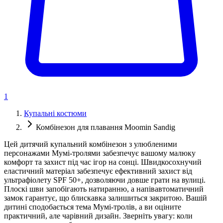
1
Купальні костюми
Комбінезон для плавання Moomin Sandig
Цей дитячий купальний комбінезон з улюбленими
персонажами Мумі-тролями забезпечує вашому малюку
комфорт та захист під час ігор на сонці. Швидкосохнучий
еластичний матеріал забезпечує ефективний захист від
ультрафіолету SPF 50+, дозволяючи довше грати на вулиці.
Плоскі шви запобігають натиранню, а напівавтоматичний
замок гарантує, що блискавка залишиться закритою. Вашій
дитині сподобається тема Мумі-тролів, а ви оціните
практичний, але чарівний дизайн. Зверніть увагу: коли