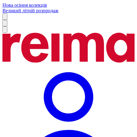
Нова осіння колекція
Великий літній розпродаж