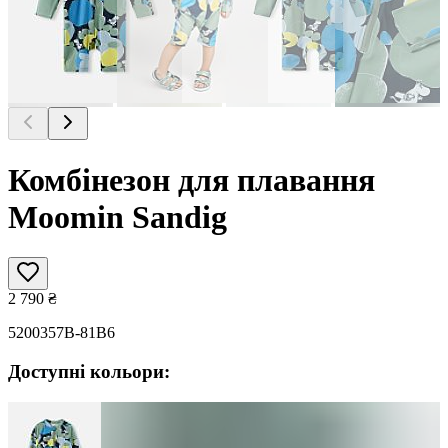
Комбінезон для плавання
Moomin Sandig
2 790
₴
5200357B-81B6
Доступні кольори: