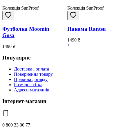
Колекція SunProof
Колекція SunProof
Футболка Moomin
Панама Rantsu
Gosa
1490
₴
+
1490
₴
Популярне
Доставка і оплата
Повернення товару
Правила догляду
Розмірна сітка
Адреси магазинів
Інтернет-магазин
0 800 33 00 77