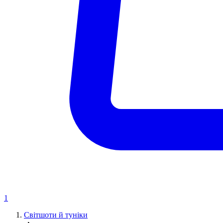
1
Світшоти й туніки