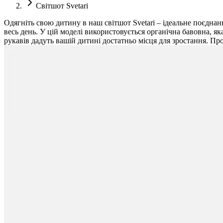
Світшот Svetari
Одягніть свою дитину в наш світшот Svetari – ідеальне поєднан
весь день. У цій моделі використовується органічна бавовна, 
рукавів дадуть вашій дитині достатньо місця для зростання. Пр