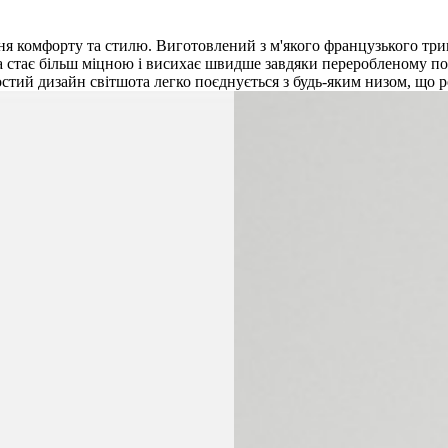
ня комфорту та стилю. Виготовлений з м'якого французького трик
яка стає більш міцною і висихає швидше завдяки переробленому п
остий дизайн світшота легко поєднується з будь-яким низом, що 