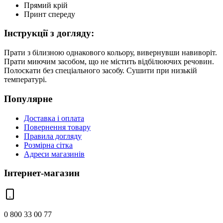
Прямий крій
Принт спереду
Інструкції з догляду:
Прати з білизною однакового кольору, вивернувши навиворіт.
Прати миючим засобом, що не містить відбілюючих речовин.
Полоскати без спеціального засобу. Сушити при низькій
температурі.
Популярне
Доставка і оплата
Повернення товару
Правила догляду
Розмірна сітка
Адреси магазинів
Інтернет-магазин
0 800 33 00 77