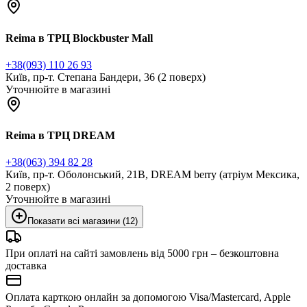
Reima в ТРЦ Blockbuster Mall
+38(093) 110 26 93
Київ, пр-т. Степана Бандери, 36 (2 поверх)
Уточнюйте в магазині
Reima в ТРЦ DREAM
+38(063) 394 82 28
Київ, пр-т. Оболонський, 21В, DREAM berry (атріум Мексика,
2 поверх)
Уточнюйте в магазині
Показати всі магазини (12)
При оплаті на сайті замовлень від 5000 грн – безкоштовна
доставка
Оплата карткою онлайн за допомогою Visa/Mastercard, Apple