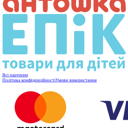
Всі партнери
Політика конфіденційності
Умови використання