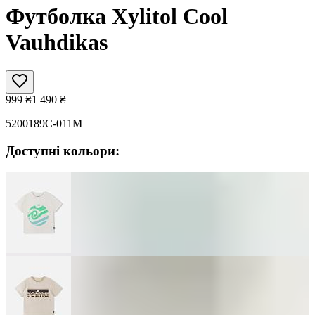
Футболка Xylitol Cool
Vauhdikas
999
₴
1 490
₴
5200189C-011M
Доступні кольори: