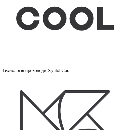
Технологія прохолоди Xylitol Cool