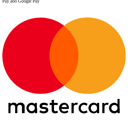
Pay або Google Pay