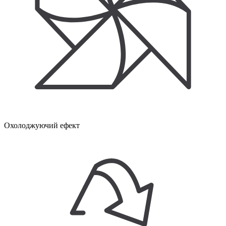
Охолоджуючий ефект