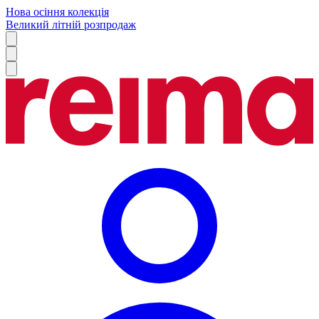
Нова осіння колекція
Великий літній розпродаж