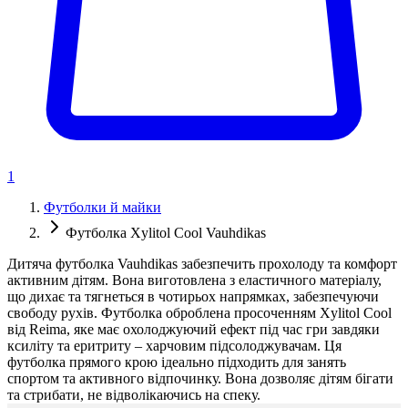
1
Футболки й майки
Футболка Xylitol Cool Vauhdikas
Дитяча футболка Vauhdikas забезпечить прохолоду та комфорт
активним дітям. Вона виготовлена з еластичного матеріалу,
що дихає та тягнеться в чотирьох напрямках, забезпечуючи
свободу рухів. Футболка оброблена просоченням Xylitol Cool
від Reima, яке має охолоджуючий ефект під час гри завдяки
ксиліту та еритриту – харчовим підсолоджувачам. Ця
футболка прямого крою ідеально підходить для занять
спортом та активного відпочинку. Вона дозволяє дітям бігати
та стрибати, не відволікаючись на спеку.