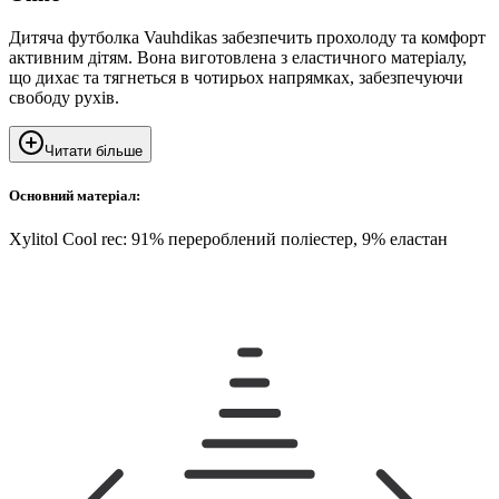
Дитяча футболка Vauhdikas забезпечить прохолоду та комфорт
активним дітям. Вона виготовлена з еластичного матеріалу,
що дихає та тягнеться в чотирьох напрямках, забезпечуючи
свободу рухів.
Читати більше
Основний матеріал:
Xylitol Cool rec: 91% перероблений поліестер, 9% еластан