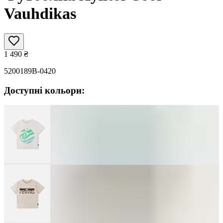
Vauhdikas
1 490
₴
5200189B-0420
Доступні кольори: