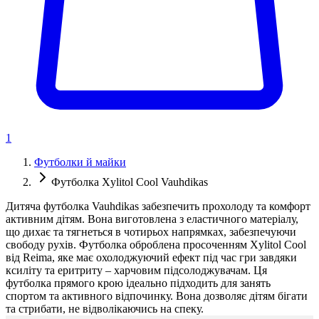
1
Футболки й майки
Футболка Xylitol Cool Vauhdikas
Дитяча футболка Vauhdikas забезпечить прохолоду та комфорт
активним дітям. Вона виготовлена з еластичного матеріалу,
що дихає та тягнеться в чотирьох напрямках, забезпечуючи
свободу рухів. Футболка оброблена просоченням Xylitol Cool
від Reima, яке має охолоджуючий ефект під час гри завдяки
ксиліту та еритриту – харчовим підсолоджувачам. Ця
футболка прямого крою ідеально підходить для занять
спортом та активного відпочинку. Вона дозволяє дітям бігати
та стрибати, не відволікаючись на спеку.