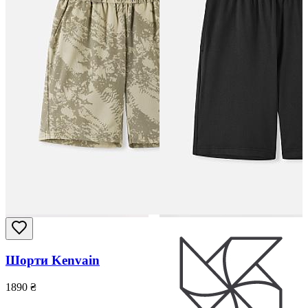
Шорти Kenvain
1890
₴