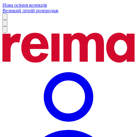
Нова осіння колекція
Великий літній розпродаж