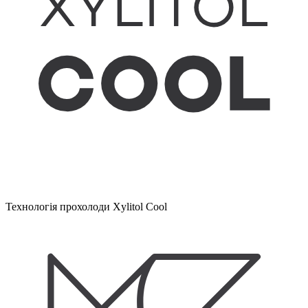
Технологія прохолоди Xylitol Cool