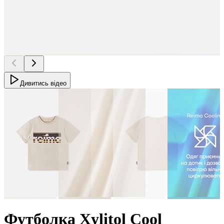
Дивитись відео
Футболка Xylitol Cool