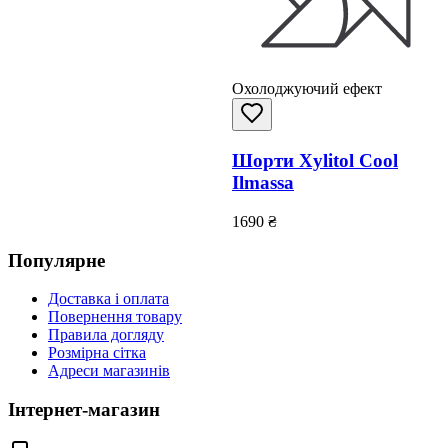
Охолоджуючий ефект
Шорти Xylitol Cool
Ilmassa
1690
₴
Популярне
Доставка і оплата
Повернення товару
Правила догляду
Розмірна сітка
Адреси магазинів
Інтернет-магазин