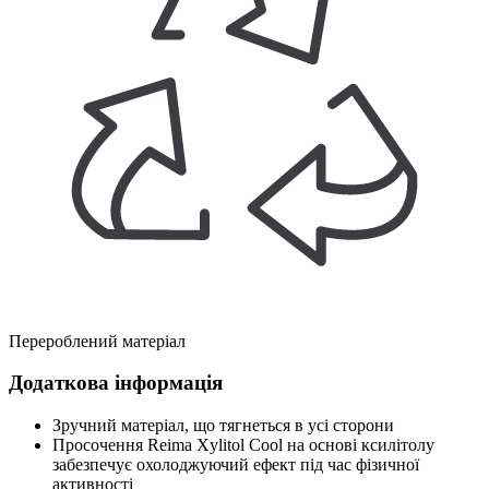
Перероблений матеріал
Додаткова інформація
Зручний матеріал, що тягнеться в усі сторони
Просочення Reima Xylitol Cool на основі ксилітолу
забезпечує охолоджуючий ефект під час фізичної
активності