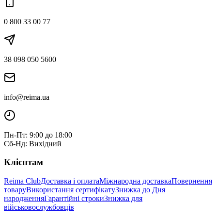
0 800 33 00 77
38 098 050 5600
info@reima.ua
Пн-Пт: 9:00 до 18:00
Сб-Нд: Вихідний
Клієнтам
Reima Club
Доставка і оплата
Міжнародна доставка
Повернення
товару
Використання сертифікату
Знижка до Дня
народження
Гарантійні строки
Знижка для
військовослужбовців