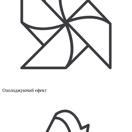
Охолоджуючий ефект