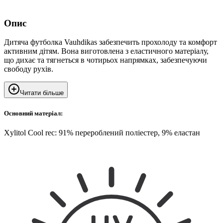
Опис
Дитяча футболка Vauhdikas забезпечить прохолоду та комфорт
активним дітям. Вона виготовлена з еластичного матеріалу,
що дихає та тягнеться в чотирьох напрямках, забезпечуючи
свободу рухів.
Читати більше
Основний матеріал:
Xylitol Cool rec: 91% перероблений поліестер, 9% еластан