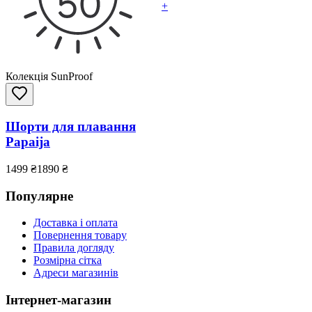
+
Колекція SunProof
Шорти для плавання
Papaija
1499
₴
1890
₴
Популярне
Доставка і оплата
Повернення товару
Правила догляду
Розмірна сітка
Адреси магазинів
Інтернет-магазин