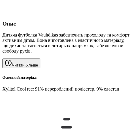
Опис
Дитяча футболка Vauhdikas забезпечить прохолоду та комфорт
активним дітям. Вона виготовлена з еластичного матеріалу,
що дихає та тягнеться в чотирьох напрямках, забезпечуючи
свободу рухів.
Читати більше
Основний матеріал:
Xylitol Cool rec: 91% перероблений поліестер, 9% еластан