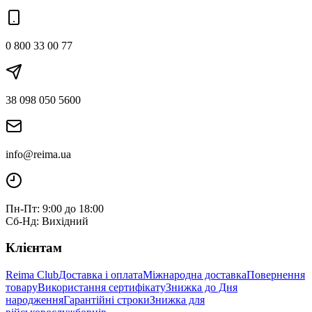
0 800 33 00 77
38 098 050 5600
info@reima.ua
Пн-Пт: 9:00 до 18:00
Сб-Нд: Вихідний
Клієнтам
Reima Club
Доставка і оплата
Міжнародна доставка
Повернення
товару
Використання сертифікату
Знижка до Дня
народження
Гарантійні строки
Знижка для