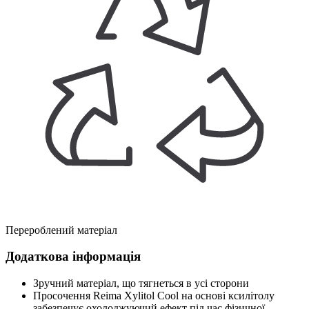
Перероблений матеріал
Додаткова інформація
Зручний матеріал, що тягнеться в усі сторони
Просочення Reima Xylitol Cool на основі ксилітолу
забезпечує охолоджуючий ефект під час фізичної