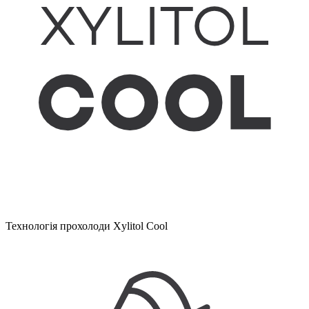
Технологія прохолоди Xylitol Cool