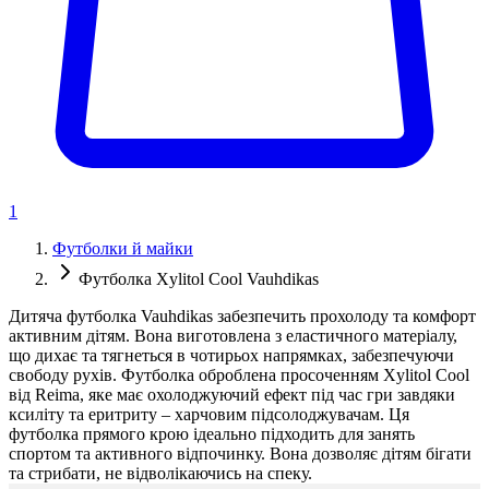
1
Футболки й майки
Футболка Xylitol Cool Vauhdikas
Дитяча футболка Vauhdikas забезпечить прохолоду та комфорт
активним дітям. Вона виготовлена з еластичного матеріалу,
що дихає та тягнеться в чотирьох напрямках, забезпечуючи
свободу рухів. Футболка оброблена просоченням Xylitol Cool
від Reima, яке має охолоджуючий ефект під час гри завдяки
ксиліту та еритриту – харчовим підсолоджувачам. Ця
футболка прямого крою ідеально підходить для занять
спортом та активного відпочинку. Вона дозволяє дітям бігати
та стрибати, не відволікаючись на спеку.