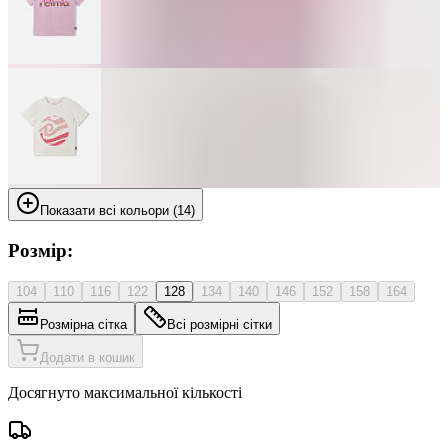
Показати всі кольори (14)
Розмір:
104
110
116
122
128
134
140
146
152
158
164
Розмірна сітка
Всі розмірні сітки
Додати в кошик
Досягнуто максимальної кількості