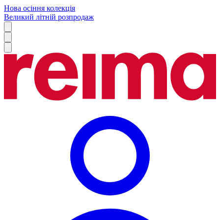
Нова осіння колекція
Великий літній розпродаж