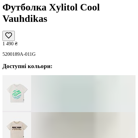
Футболка Xylitol Cool
Vauhdikas
1 490
₴
5200189A-011G
Доступні кольори: