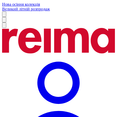
Нова осіння колекція
Великий літній розпродаж