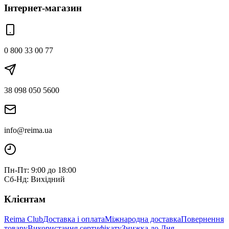
Інтернет-магазин
0 800 33 00 77
38 098 050 5600
info@reima.ua
Пн-Пт: 9:00 до 18:00
Сб-Нд: Вихідний
Клієнтам
Reima Club
Доставка і оплата
Міжнародна доставка
Повернення
товару
Використання сертифікату
Знижка до Дня