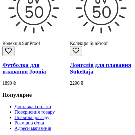
Колекція SunProof
Колекція SunProof
Футболка для
Лонгслів для плавання
плавання Joonia
Sukeltaja
1890
₴
2290
₴
Популярне
Доставка і оплата
Повернення товару
Правила догляду
Розмірна сітка
Адреси магазинів