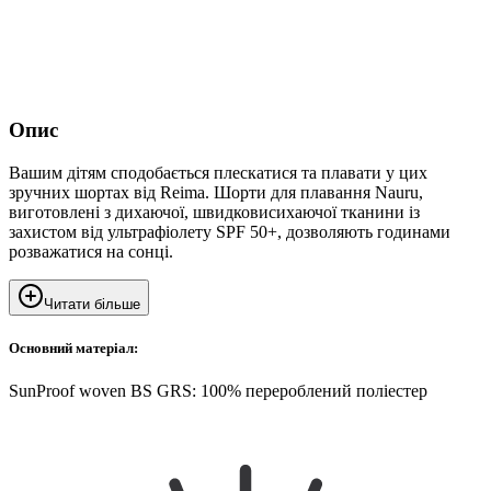
Опис
Вашим дітям сподобається плескатися та плавати у цих
зручних шортах від Reima. Шорти для плавання Nauru,
виготовлені з дихаючої, швидковисихаючої тканини із
захистом від ультрафіолету SPF 50+, дозволяють годинами
розважатися на сонці.
Читати більше
Основний матеріал:
SunProof woven BS GRS: 100% перероблений поліестер