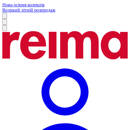
Нова осіння колекція
Великий літній розпродаж