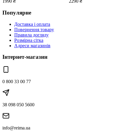
1990
₴
2290
₴
Популярне
Доставка і оплата
Повернення товару
Правила догляду
Розмірна сітка
Адреси магазинів
Інтернет-магазин
0 800 33 00 77
38 098 050 5600
info@reima.ua