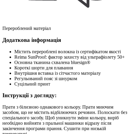
Перероблений матеріал
Додаткова інформація
Містить перероблені волокна із сертифікатом якості
Reima SunProof: фактор захисту від ультрафіолету 50+
Основна тканина схвалена bluesign®
Короткі шорти для плавання
Внутрішня вставка із сітчастого матеріалу
Регульований пояс зі шнурком
Суцільний принт
Інструкції з догляду:
Прати з білизною однакового кольору. Прати миючим
засобом, що не містить відбілюючих речовин. Полоскати без
спеціального засобу. Щоб уникнути зміни кольору, виріб
необхідно вийняти з пральної машинки відразу після
закінчення програми прання. Сушити при низькій
температурі.