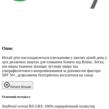
Опис
Нехай діти насолоджуються плесканням у хвилях цілий день у
цих дихаючих шортах для плавання Somero від Reima. Легка,
але міцна тканина захищає чутливу шкіру від
ультрафіолетового випромінювання за допомогою фактора
SPF 50+, дозволяючи безтурботно веселитися на сонці.
Читати більше
Основний матеріал:
SunProof woven BS GRS: 100% перероблений поліестер