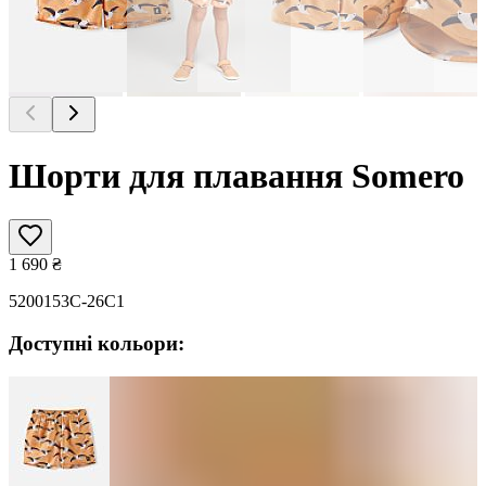
Шорти для плавання Somero
1 690
₴
5200153C-26C1
Доступні кольори: