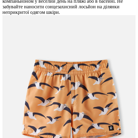
компаньйоном у веселий день на пляжі або в басейні. Не
забувайте наносити сонцезахисний лосьйон на ділянки
неприкритої одягом шкіри.