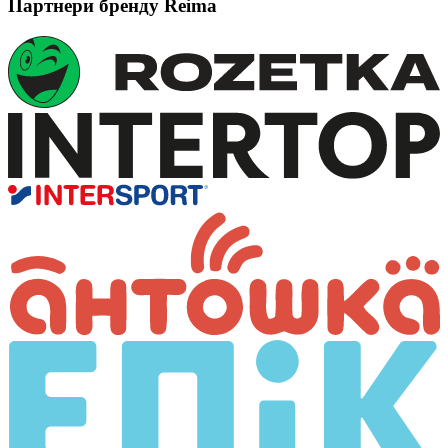
Партнери бренду Reima