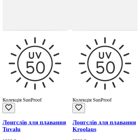
Колекція SunProof
Колекція SunProof
Лонгслів для плавання
Лонгслів для плавання
Tuvalu
Kroolaus