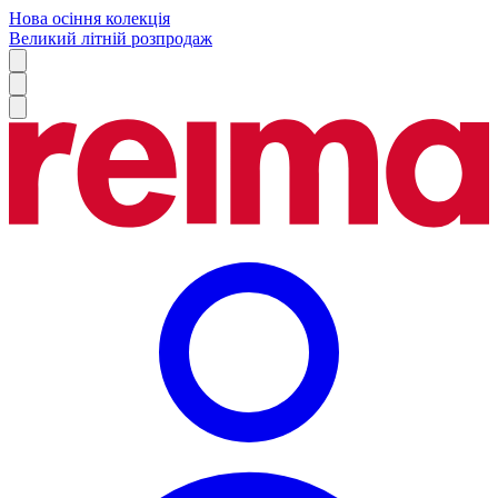
Нова осіння колекція
Великий літній розпродаж