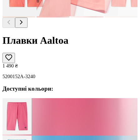
Плавки Aaltoa
1 490
₴
5200152A-3240
Доступні кольори: