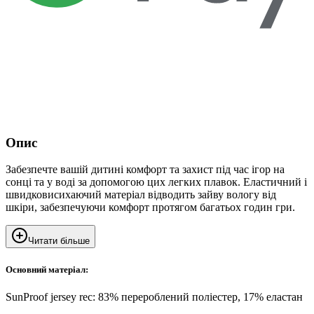
Опис
Забезпечте вашій дитині комфорт та захист під час ігор на
сонці та у воді за допомогою цих легких плавок. Еластичний і
швидковисихаючий матеріал відводить зайву вологу від
шкіри, забезпечуючи комфорт протягом багатьох годин гри.
Читати більше
Основний матеріал:
SunProof jersey rec: 83% перероблений поліестер, 17% еластан