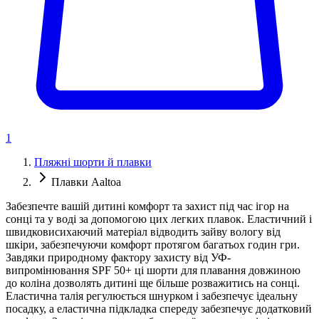
1
Пляжні шорти й плавки
Плавки Aaltoa
Забезпечте вашій дитині комфорт та захист під час ігор на
сонці та у воді за допомогою цих легких плавок. Еластичний і
швидковисихаючий матеріал відводить зайву вологу від
шкіри, забезпечуючи комфорт протягом багатьох годин гри.
Завдяки природному фактору захисту від УФ-
випромінювання SPF 50+ ці шорти для плавання довжиною
до коліна дозволять дитині ще більше розважитись на сонці.
Еластична талія регулюється шнурком і забезпечує ідеальну
посадку, а еластична підкладка спереду забезпечує додатковий