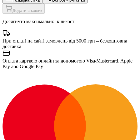
Розмірна сітка
Всі розмірні сітки
Додати в кошик
Досягнуто максимальної кількості
При оплаті на сайті замовлень від 5000 грн – безкоштовна
доставка
Оплата карткою онлайн за допомогою Visa/Mastercard, Apple
Pay або Google Pay