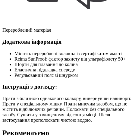
Перероблений матеріал
Додаткова інформація
Містить перероблені волокна із сертифікатом якості
Reima SunProof: фактор захисту від ультрафіолету 50+
Шорти для плавання до коліна
Еластична підкладка спереду
Регульований пояс зі шнурком
Інструкції з догляду:
Прати з білизною однакового кольору, вивернувши навиворіт.
Прати у спеціальному мішку. Прати миючим засобом, що не
містить відбілюючих речовин. Полоскати без спеціального
засобу. Сушити у захищеному від сонця місці. Після
застосування прополоскати чистою водою.
Рекомендуємо