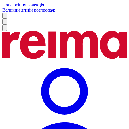
Нова осіння колекція
Великий літній розпродаж