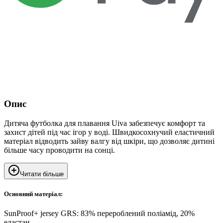
Опис
Дитяча футболка для плавання Uiva забезпечує комфорт та
захист дітей під час ігор у воді. Швидкосохнучий еластичний
матеріал відводить зайву валгу від шкіри, що дозволяє дитині
більше часу проводити на сонці.
Читати більше
Основний матеріал:
SunProof+ jersey GRS: 83% перероблений поліамід, 20%
еластан