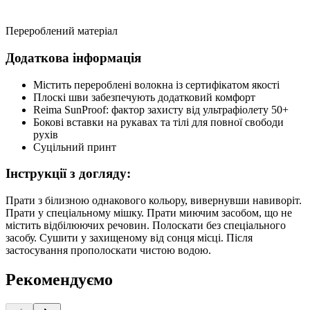
Перероблений матеріал
Додаткова інформація
Містить перероблені волокна із сертифікатом якості
Плоскі шви забезпечують додатковий комфорт
Reima SunProof: фактор захисту від ультрафіолету 50+
Бокові вставки на рукавах та тілі для повної свободи
рухів
Суцільний принт
Інструкції з догляду:
Прати з білизною однакового кольору, вивернувши навиворіт.
Прати у спеціальному мішку. Прати миючим засобом, що не
містить відбілюючих речовин. Полоскати без спеціального
засобу. Сушити у захищеному від сонця місці. Після
застосування прополоскати чистою водою.
Рекомендуємо