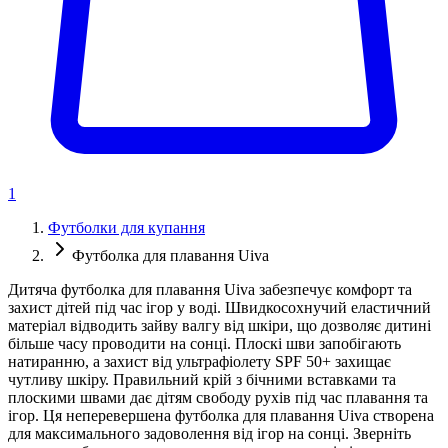
1
Футболки для купання
Футболка для плавання Uiva
Дитяча футболка для плавання Uiva забезпечує комфорт та
захист дітей під час ігор у воді. Швидкосохнучий еластичний
матеріал відводить зайву валгу від шкіри, що дозволяє дитині
більше часу проводити на сонці. Плоскі шви запобігають
натиранню, а захист від ультрафіолету SPF 50+ захищає
чутливу шкіру. Правильний крій з бічними вставками та
плоскими швами дає дітям свободу рухів під час плавання та
ігор. Ця неперевершена футболка для плавання Uiva створена
для максимального задоволення від ігор на сонці. Зверніть