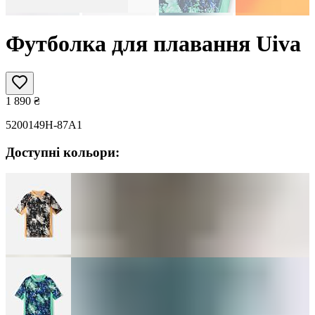
Футболка для плавання Uiva
1 890
₴
5200149H-87A1
Доступні кольори: