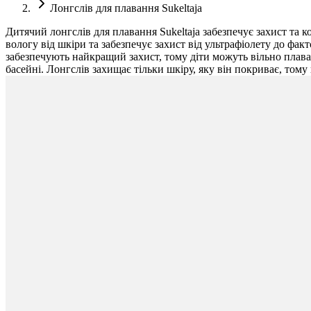
Лонгслів для плавання Sukeltaja
Дитячий лонгслів для плавання Sukeltaja забезпечує захист та 
вологу від шкіри та забезпечує захист від ультрафіолету до фа
забезпечують найкращий захист, тому діти можуть вільно плава
басейні. Лонгслів захищає тільки шкіру, яку він покриває, том