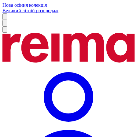
Нова осіння колекція
Великий літній розпродаж