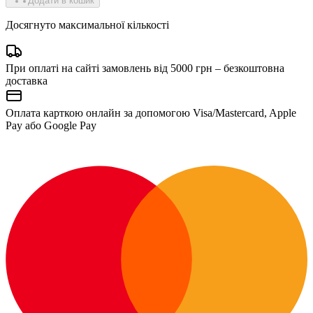
Додати в кошик
Досягнуто максимальної кількості
При оплаті на сайті замовлень від 5000 грн – безкоштовна
доставка
Оплата карткою онлайн за допомогою Visa/Mastercard, Apple
Pay або Google Pay