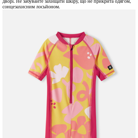
дворі. Не забувайте захищати шкіру, що не прикрита одягом,
сонцезахисним лосьйоном.