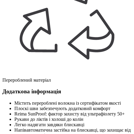
Перероблений матеріал
Додаткова інформація
Містить перероблені волокна із сертифікатом якості
Плоскі шви забезпечують додатковий комфорт
Reima SunProof: фактор захисту від ультрафіолету 50+
Рукави до ліктів і холоші до колін
Легко надягати завдяки блискавці
Напівавтоматична застібка на блискавці, що захищає від