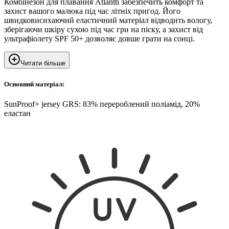
Комбінезон для плавання Atlantti забезпечить комфорт та
захист вашого малюка під час літніх пригод. Його
швидковисихаючий еластичний матеріал відводить вологу,
зберігаючи шкіру сухою під час гри на піску, а захист від
ультрафіолету SPF 50+ дозволяє довше грати на сонці.
Читати більше
Основний матеріал:
SunProof+ jersey GRS: 83% перероблений поліамід, 20%
еластан