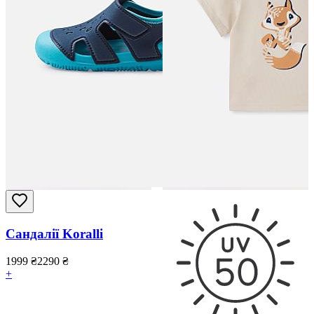
Сандалії Koralli
1999
₴
2290
₴
+