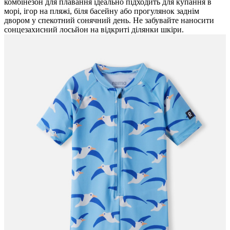
комбінезон для плавання ідеально підходить для купання в
морі, ігор на пляжі, біля басейну або прогулянок заднім
двором у спекотний сонячний день. Не забувайте наносити
сонцезахисний лосьйон на відкриті ділянки шкіри.