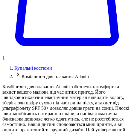
1
Купальні костюми
Комбінезон для плавання Atlantti
Комбінезон для плавання Atlantti забезпечить комфорт та
захист вашого малюка під час літніх пригод. Його
швидковисихаючий еластичний матеріал відводить вологу,
зберігаючи шкіру сухою під час гри на піску, а захист від
ультрафіолету SPF 50+ дозволяє довше грати на сонці. Плоскі
шви запобігають натиранню шкіри, а напівавтоматична
блискавка дозволяє легко одягнутись, але не розстебнеться
самостійно. Вашій дитині сподобаються милі принти, а ви
оціните практичний та зручний дизайн. Цей універсальний