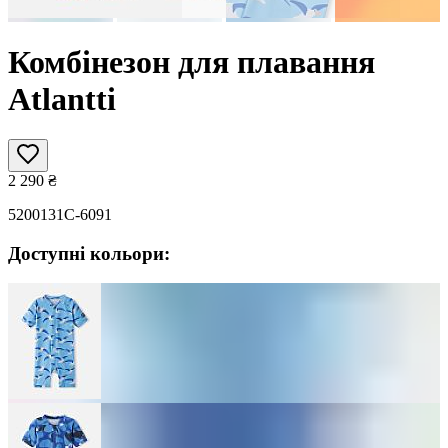
Комбінезон для плавання
Atlantti
2 290
₴
5200131C-6091
Доступні кольори: