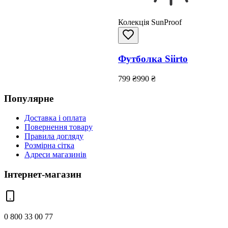
Колекція SunProof
Футболка Siirto
799
₴
990
₴
Популярне
Доставка і оплата
Повернення товару
Правила догляду
Розмірна сітка
Адреси магазинів
Інтернет-магазин
0 800 33 00 77