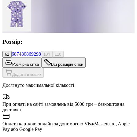
Розмір:
68
74
80
86
92
98
62
104
110
Розмірна сітка
Всі розмірні сітки
Додати в кошик
Досягнуто максимальної кількості
При оплаті на сайті замовлень від 5000 грн – безкоштовна
доставка
Оплата карткою онлайн за допомогою Visa/Mastercard, Apple
Pay або Google Pay