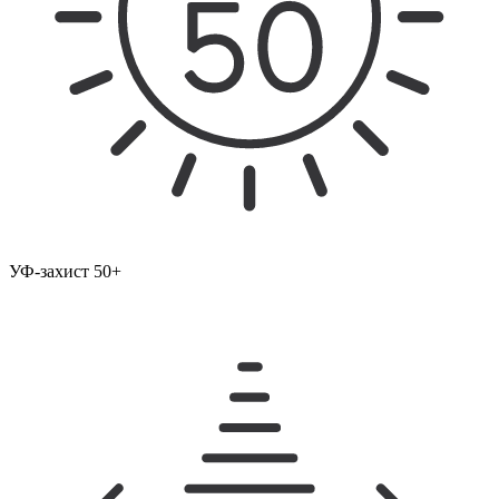
УФ-захист 50+