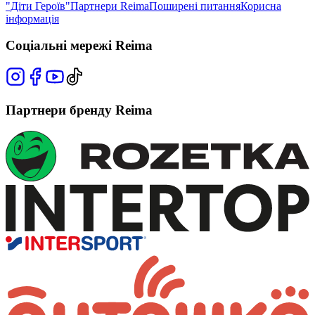
"Діти Героїв"
Партнери Reima
Поширені питання
Корисна
інформація
Соціальні мережі Reima
Партнери бренду Reima