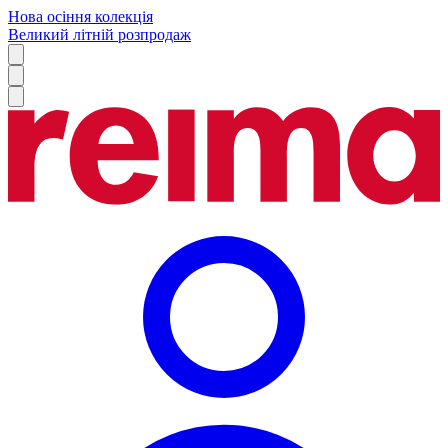
Нова осіння колекція
Великий літній розпродаж