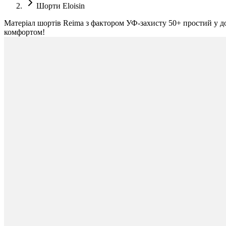
Шорти Eloisin
Матеріал шортів Reima з фактором УФ-захисту 50+ простий у дог
комфортом!