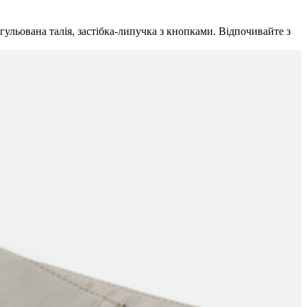
гульована талія, застібка-липучка з кнопками. Відпочивайте з