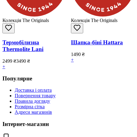
Колекція The Originals
Колекція The Originals
Термобілизна
Шапка-біні Hattara
Thermolite Lani
1490
₴
+
2499
₴
3490
₴
+
Популярне
Доставка і оплата
Повернення товару
Правила догляду
Розмірна сітка
Адреси магазинів
Інтернет-магазин