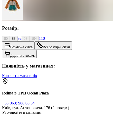
Розмір:
92
110
80
86
98
104
Розмірна сітка
Всі розмірні сітки
Додати в кошик
Наявність у магазинах:
Контакти магазинів
Reima в ТРЦ Ocean Plaza
+38(063) 988 08 54
Київ, вул. Антоновича, 176 (2 поверх)
Уточнюйте в магазині