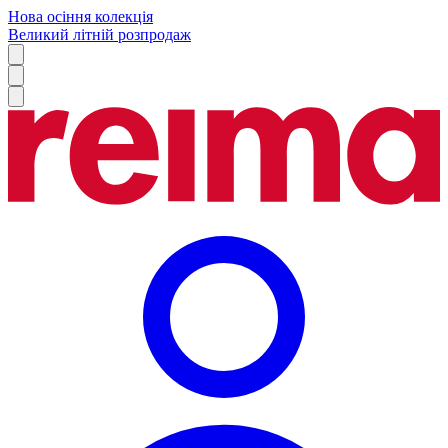
Нова осіння колекція
Великий літній розпродаж