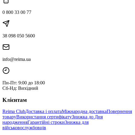
0 800 33 00 77
38 098 050 5600
info@reima.ua
Пн-Пт: 9:00 до 18:00
Сб-Нд: Вихідний
Клієнтам
Reima Club
Доставка і оплата
Міжнародна доставка
Повернення
товару
Використання сертифікату
Знижка до Дня
народження
Гарантійні строки
Знижка для
військовослужбовців