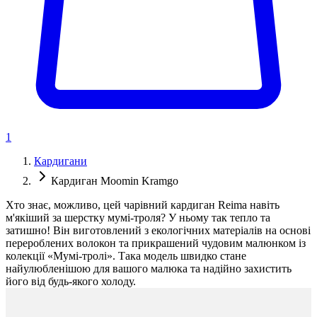
1
Кардигани
Кардиган Moomin Kramgo
Хто знає, можливо, цей чарівний кардиган Reima навіть
м'якіший за шерстку мумі-троля? У ньому так тепло та
затишно! Він виготовлений з екологічних матеріалів на основі
перероблених волокон та прикрашений чудовим малюнком із
колекції «Мумі-тролі». Така модель швидко стане
найулюбленішою для вашого малюка та надійно захистить
його від будь-якого холоду.