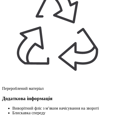
Перероблений матеріал
Додаткова інформація
Виворітний фліс з м’яким начісування на звороті
Блискавка спереду