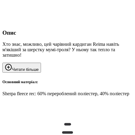
Опис
Хто знає, можливо, цей чарівний кардиган Reima навіть
м'якіший за шерстку мумі-троля? У ньому так тепло та
затишно!
Читати більше
Основний матеріал:
Sherpa fleece rec: 60% перероблений поліестер, 40% поліестер