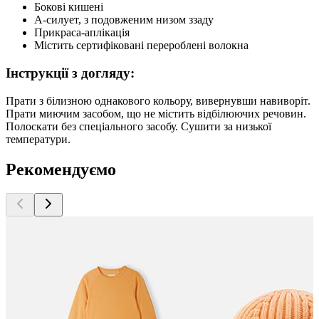
Бокові кишені
A-силует, з подовженим низом ззаду
Прикраса-аплікація
Містить сертифіковані перероблені волокна
Інструкції з догляду:
Прати з білизною однакового кольору, вивернувши навиворіт.
Прати миючим засобом, що не містить відбілюючих речовин.
Полоскати без спеціального засобу. Сушити за низької
температури.
Рекомендуємо