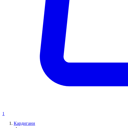
1
Кардигани