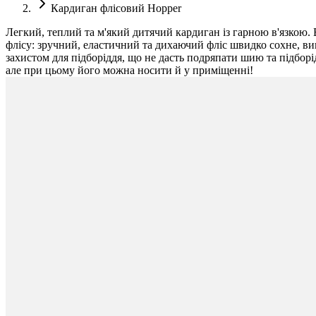
Кардиган флісовий Hopper
Легкий, теплий та м'який дитячий кардиган із гарною в'язкою. 
флісу: зручний, еластичний та дихаючий фліс швидко сохне, ви
захистом для підборіддя, що не дасть подряпати шию та підборі
але при цьому його можна носити й у приміщенні!