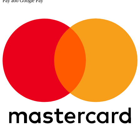
Pay або Google Pay