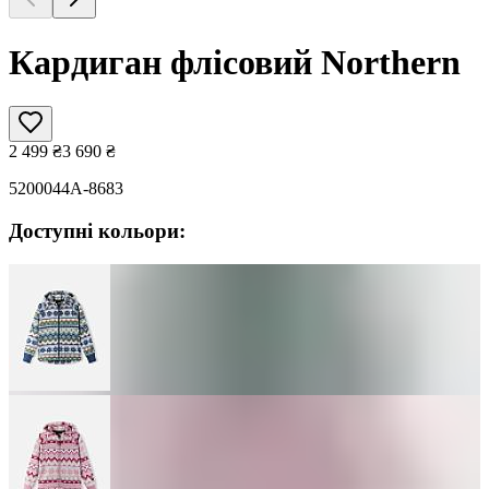
Кардиган флісовий Northern
2 499
₴
3 690
₴
5200044A-8683
Доступні кольори: