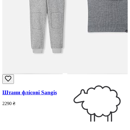
Штани флісові Sangis
2290
₴