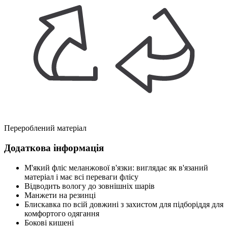
Перероблений матеріал
Додаткова інформація
М'який фліс меланжової в'язки: виглядає як в'язаний
матеріал і має всі переваги флісу
Відводить вологу до зовнішніх шарів
Манжети на резинці
Блискавка по всій довжині з захистом для підборіддя для
комфортого одягання
Бокові кишені