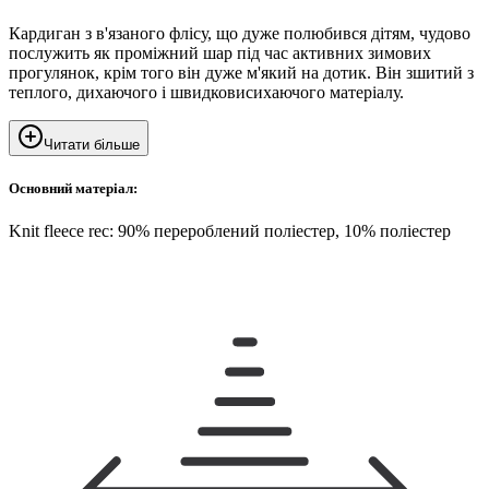
Кардиган з в'язаного флісу, що дуже полюбився дітям, чудово
послужить як проміжний шар під час активних зимових
прогулянок, крім того він дуже м'який на дотик. Він зшитий з
теплого, дихаючого і швидковисихаючого матеріалу.
Читати більше
Основний матеріал:
Knit fleece rec: 90% перероблений поліестер, 10% поліестер