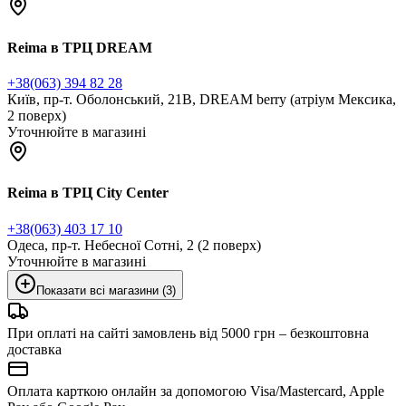
Reima в ТРЦ DREAM
+38(063) 394 82 28
Київ, пр-т. Оболонський, 21В, DREAM berry (атріум Мексика,
2 поверх)
Уточнюйте в магазині
Reima в ТРЦ City Center
‎+38‎(063) 403 17 10
Одеса, пр-т. Небесної Сотні, 2 (2 поверх)
Уточнюйте в магазині
Показати всі магазини (3)
При оплаті на сайті замовлень від 5000 грн – безкоштовна
доставка
Оплата карткою онлайн за допомогою Visa/Mastercard, Apple