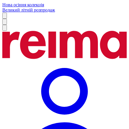
Нова осіння колекція
Великий літній розпродаж