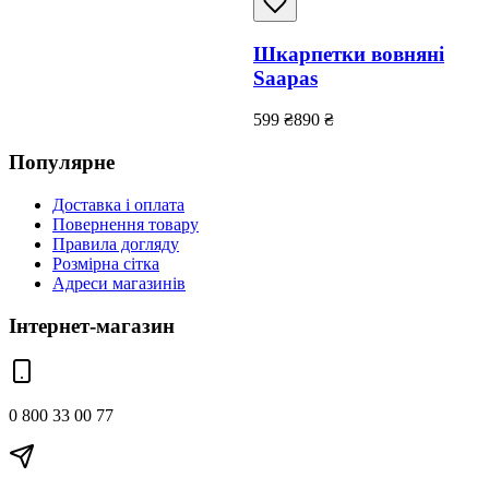
Шкарпетки вовняні
Saapas
599
₴
890
₴
Популярне
Доставка і оплата
Повернення товару
Правила догляду
Розмірна сітка
Адреси магазинів
Інтернет-магазин
0 800 33 00 77