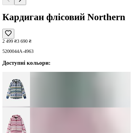
Кардиган флісовий Northern
2 499
₴
3 690
₴
5200044A-4963
Доступні кольори: