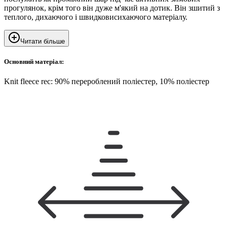
прогулянок, крім того він дуже м'який на дотик. Він зшитий з
теплого, дихаючого і швидковисихаючого матеріалу.
Читати більше
Основний матеріал:
Knit fleece rec: 90% перероблений поліестер, 10% поліестер