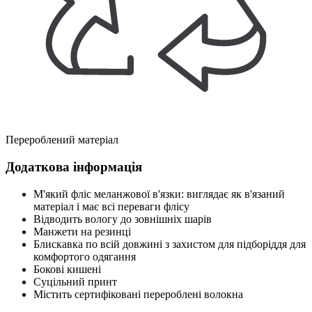
Перероблений матеріал
Додаткова інформація
М'який фліс меланжової в'язки: виглядає як в'язаний
матеріал і має всі переваги флісу
Відводить вологу до зовнішніх шарів
Манжети на резинці
Блискавка по всій довжині з захистом для підборіддя для
комфортого одягання
Бокові кишені
Суцільний принт
Містить сертифіковані перероблені волокна