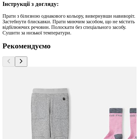
Інструкції з догляду:
Прати з білизною однакового кольору, вивернувши навиворіт.
Застебнути блискавки. Прати миючим засобом, що не містить
відбілюючих речовин. Полоскати без спеціального засобу.
Сушити за низької температури.
Рекомендуємо