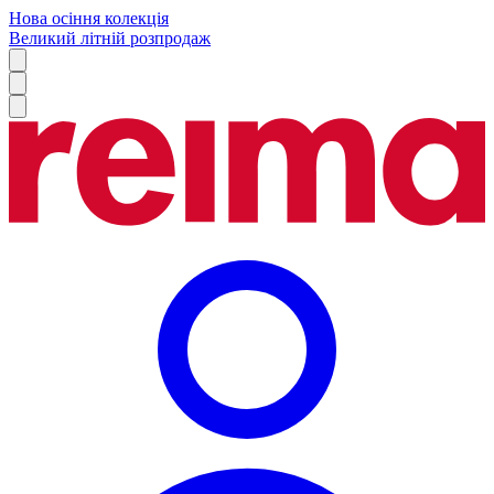
Нова осіння колекція
Великий літній розпродаж