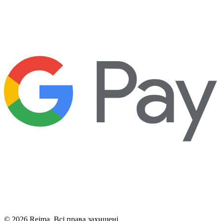
©
2026
Reima.
Всі права захищені.