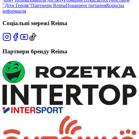
"Діти Героїв"
Партнери Reima
Поширені питання
Корисна
інформація
Соціальні мережі Reima
Партнери бренду Reima