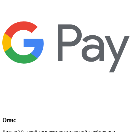
Опис
Дитячий базовий комплект виготовлений з неймовірно