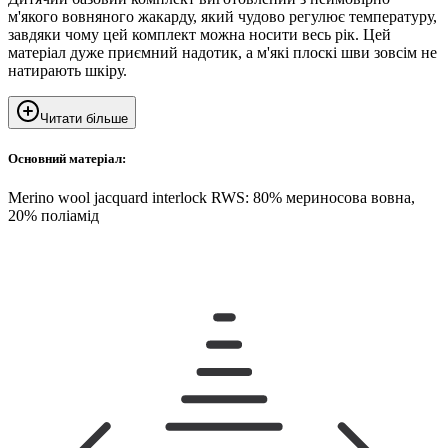
м'якого вовняного жакарду, який чудово регулює температуру,
завдяки чому цей комплект можна носити весь рік. Цей
матеріал дуже приємний надотик, а м'які плоскі шви зовсім не
натирають шкіру.
Читати більше
Основний матеріал:
Merino wool jacquard interlock RWS: 80% мериносова вовна,
20% поліамід