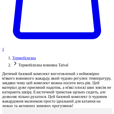
1
Термобілизна
Термобілизна вовняна Taival
Дитячий базовий комплект виготовлений з неймовірно
м'якого вовняного жакарду, який чудово регулює температуру,
завдяки чому цей комплект можна носити весь рік. Цей
матеріал дуже приємний надотик, а м'які плоскі шви зовсім не
натирають шкіру. Еластичний трикотаж щільно сидить, але
дозволяє вільно рухатися. Цей базовий комплект із чудовим
жакардовим малюнком просто ідеальний для катання на
лижах та активних зимових прогулянок!