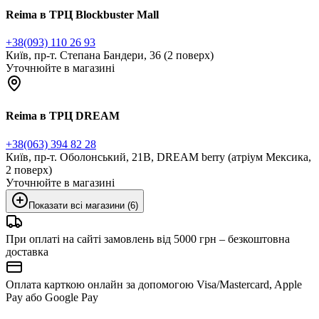
Reima в ТРЦ Blockbuster Mall
+38(093) 110 26 93
Київ, пр-т. Степана Бандери, 36 (2 поверх)
Уточнюйте в магазині
Reima в ТРЦ DREAM
+38(063) 394 82 28
Київ, пр-т. Оболонський, 21В, DREAM berry (атріум Мексика,
2 поверх)
Уточнюйте в магазині
Показати всі магазини (6)
При оплаті на сайті замовлень від 5000 грн – безкоштовна
доставка
Оплата карткою онлайн за допомогою Visa/Mastercard, Apple
Pay або Google Pay