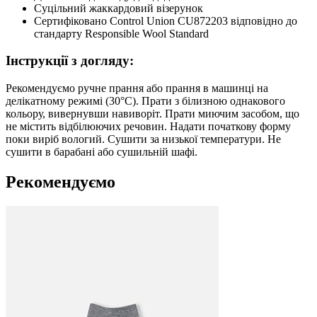
Суцільний жаккардовий візерунок
Сертифіковано Control Union CU872203 відповідно до
стандарту Responsible Wool Standard
Інструкції з догляду:
Рекомендуємо ручне прання або прання в машинці на
делікатному режимі (30°C). Прати з білизною однакового
кольору, вивернувши навиворіт. Прати миючим засобом, що
не містить відбілюючих речовин. Надати початкову форму
поки виріб вологий. Сушити за низької температури. Не
сушити в барабані або сушильній шафі.
Рекомендуємо