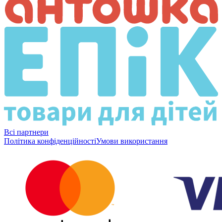
Всі партнери
Політика конфіденційності
Умови використання