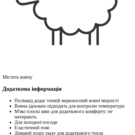
Містить вовну
Додаткова інформація
Поліамід додає тонкій мериносовій вовні міцності
Вовна ідеально підходить для контролю температури
М'які плоскі шви для додаткового комфорту: не
натирають
Для холодної погоди
Еластичний пояс
Довший поділ ззаду для додаткового тепла