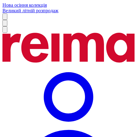
Нова осіння колекція
Великий літній розпродаж