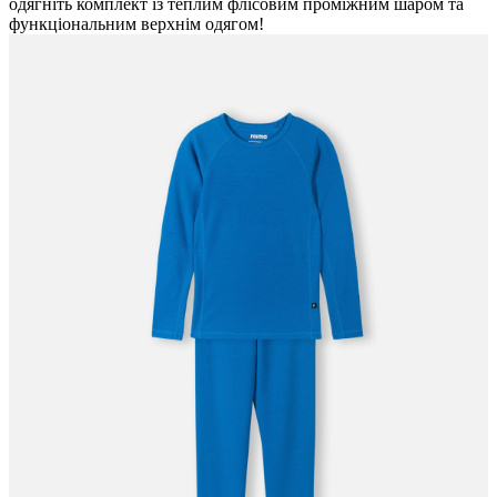
одягніть комплект із теплим флісовим проміжним шаром та
функціональним верхнім одягом!