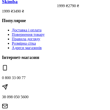
Skimba
1999
₴
2790
₴
1999
₴
3490
₴
Популярне
Доставка і оплата
Повернення товару
Правила догляду
Розмірна сітка
Адреси магазинів
Інтернет-магазин
0 800 33 00 77
38 098 050 5600