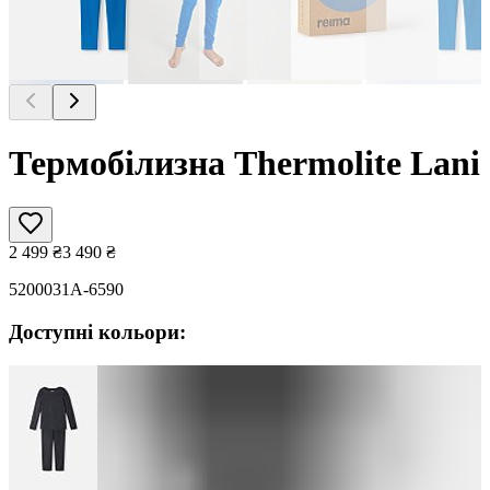
Термобілизна Thermolite Lani
2 499
₴
3 490
₴
5200031A-6590
Доступні кольори: