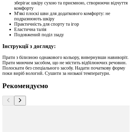
зберігає шкіру сухою та приємною, створюючи відчуття
комфорту
М'які плоскі шви для додаткового комфорту: не
подразнюють шкіру
Практичність для спорту та ігор
Еластична талія
Подовжений поділ ззаду
Інструкції з догляду:
Прати з білизною однакового кольору, вивернувши навиворіт.
Прати миючим засобом, що не містить відбілюючих речовин.
Полоскати без спеціального засобу. Надати початкову форму
поки виріб вологий. Сушити за низької температури.
Рекомендуємо