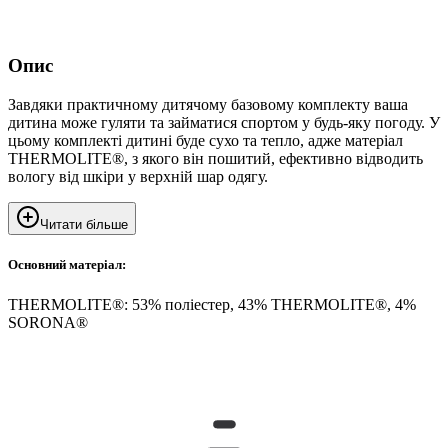
Опис
Завдяки практичному дитячому базовому комплекту ваша
дитина може гуляти та займатися спортом у будь-яку погоду. У
цьому комплекті дитині буде сухо та тепло, адже матеріал
THERMOLITE®, з якого він пошитий, ефективно відводить
вологу від шкіри у верхній шар одягу.
Читати більше
Основний матеріал:
THERMOLITE®: 53% поліестер, 43% THERMOLITE®, 4%
SORONA®