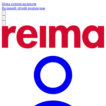
Нова осіння колекція
Великий літній розпродаж