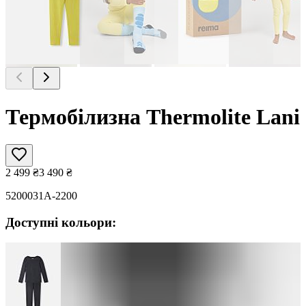
Термобілизна Thermolite Lani
2 499
₴
3 490
₴
5200031A-2200
Доступні кольори: