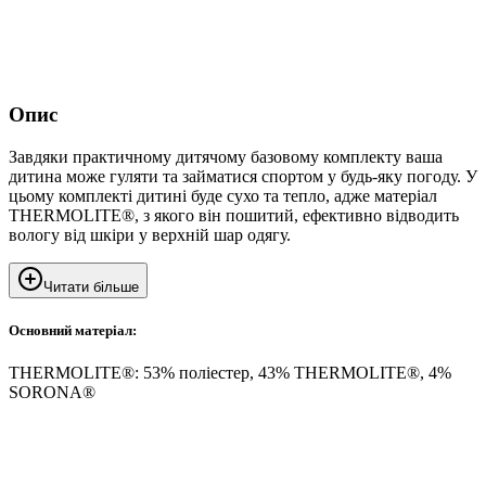
Опис
Завдяки практичному дитячому базовому комплекту ваша
дитина може гуляти та займатися спортом у будь-яку погоду. У
цьому комплекті дитині буде сухо та тепло, адже матеріал
THERMOLITE®, з якого він пошитий, ефективно відводить
вологу від шкіри у верхній шар одягу.
Читати більше
Основний матеріал:
THERMOLITE®: 53% поліестер, 43% THERMOLITE®, 4%
SORONA®