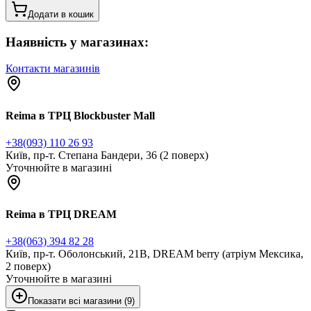
Додати в кошик
Наявність у магазинах:
Контакти магазинів
Reima в ТРЦ Blockbuster Mall
+38(093) 110 26 93
Київ, пр-т. Степана Бандери, 36 (2 поверх)
Уточнюйте в магазині
Reima в ТРЦ DREAM
+38(063) 394 82 28
Київ, пр-т. Оболонський, 21В, DREAM berry (атріум Мексика,
2 поверх)
Уточнюйте в магазині
Показати всі магазини (9)