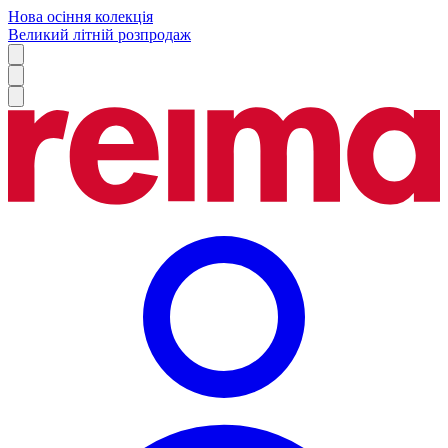
Нова осіння колекція
Великий літній розпродаж