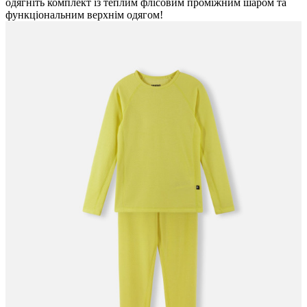
одягніть комплект із теплим флісовим проміжним шаром та
функціональним верхнім одягом!