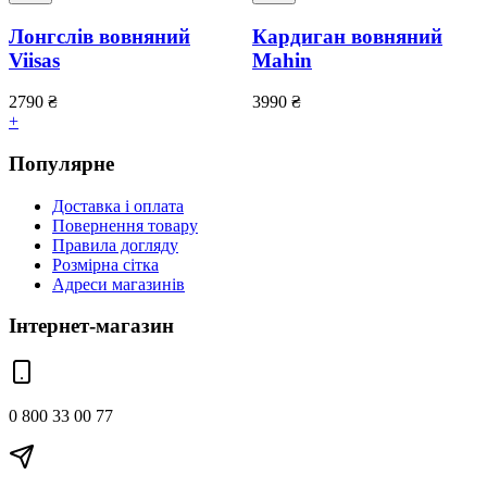
Лонгслів вовняний
Кардиган вовняний
Viisas
Mahin
2790
₴
3990
₴
+
Популярне
Доставка і оплата
Повернення товару
Правила догляду
Розмірна сітка
Адреси магазинів
Інтернет-магазин
0 800 33 00 77