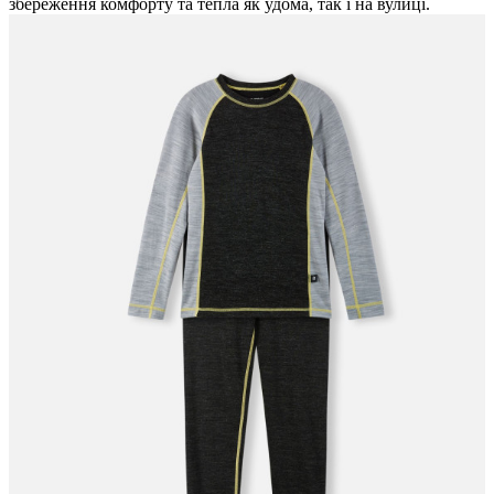
збереження комфорту та тепла як удома, так і на вулиці.