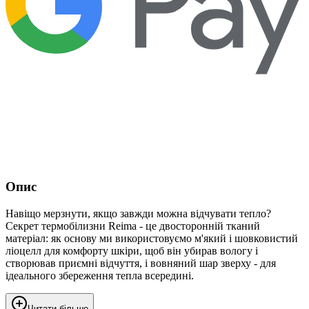
Опис
Навіщо мерзнути, якщо завжди можна відчувати тепло?
Секрет термобілизни Reima - це двосторонній тканий
матеріал: як основу ми використовуємо м'який і шовковистий
ліоцелл для комфорту шкіри, щоб він убирав вологу і
створював приємні відчуття, і вовняний шар зверху - для
ідеального збереження тепла всередині.
Читати більше