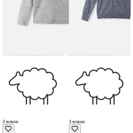
З вовни
З вовни