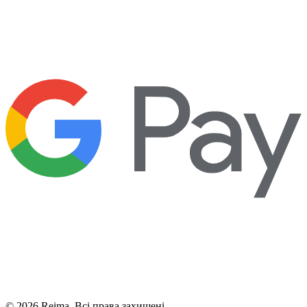
©
2026
Reima.
Всі права захищені.