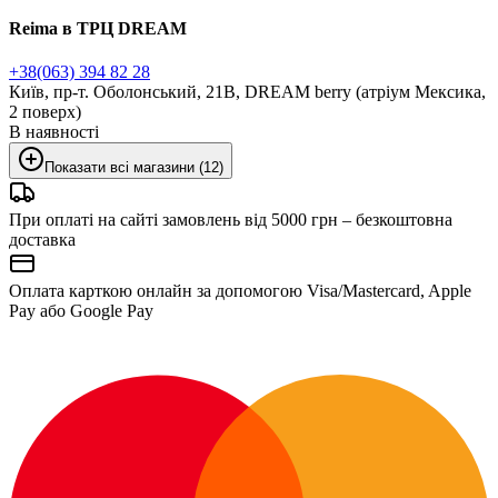
Reima в ТРЦ DREAM
+38(063) 394 82 28
Київ, пр-т. Оболонський, 21В, DREAM berry (атріум Мексика,
2 поверх)
В наявності
Показати всі магазини (12)
При оплаті на сайті замовлень від 5000 грн – безкоштовна
доставка
Оплата карткою онлайн за допомогою Visa/Mastercard, Apple
Pay або Google Pay