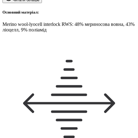
Основний матеріал:
Merino wool-lyocell interlock RWS: 48% мериносова вовна, 43%
ліоцелл, 9% поліамід