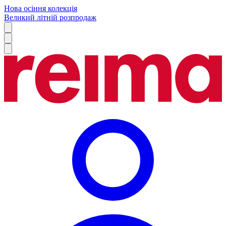
Нова осіння колекція
Великий літній розпродаж