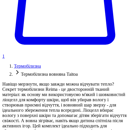
1
Термобілизна
Термобілизна вовняна Taitoa
Навіщо мерзнути, якщо завжди можна відчувати тепло?
Секрет термобілизни Reima - це двосторонній тканий
матеріал: як основу ми використовуємо м'який і шовковистий
ліоцелл для комфорту шкіри, щоб він убирав вологу і
створював приємні відчуття, і вовняний шар зверху - для
ідеального збереження тепла всередині. Ліоцелл вбирає
вологу з поверхні шкіри та допомагає дітям зберігати відчуття
свіжості. А вовна зігріває, навіть якщо дитина спітніла після
активних ігор. Цей комплект ідеально підходить для