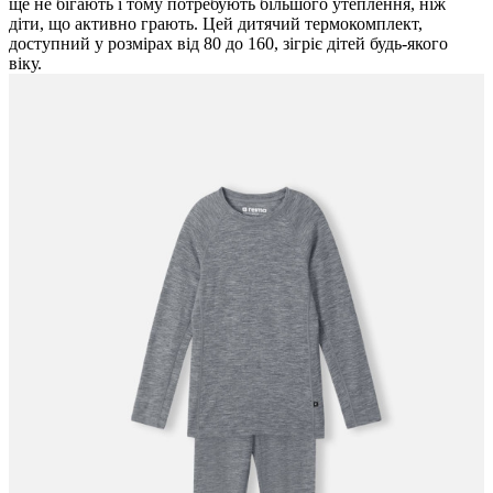
ще не бігають і тому потребують більшого утеплення, ніж
діти, що активно грають. Цей дитячий термокомплект,
доступний у розмірах від 80 до 160, зігріє дітей будь-якого
віку.