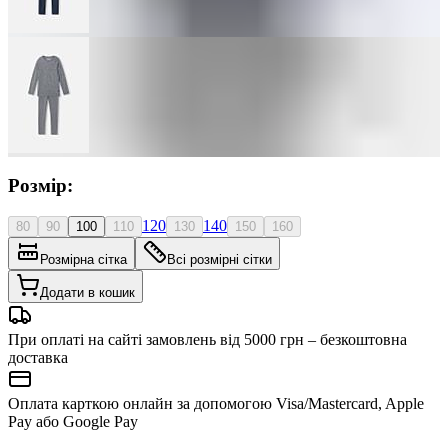
Розмір:
120
140
80
90
100
110
130
150
160
Розмірна сітка
Всі розмірні сітки
Додати в кошик
При оплаті на сайті замовлень від 5000 грн – безкоштовна
доставка
Оплата карткою онлайн за допомогою Visa/Mastercard, Apple
Pay або Google Pay