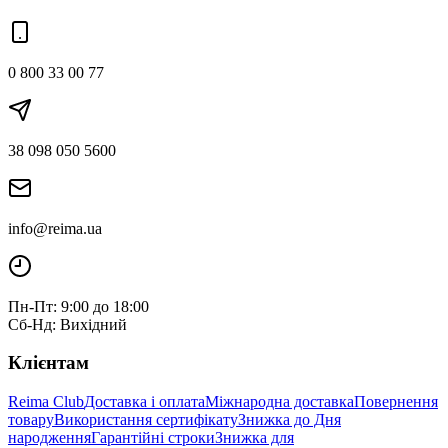
0 800 33 00 77
38 098 050 5600
info@reima.ua
Пн-Пт: 9:00 до 18:00
Сб-Нд: Вихідний
Клієнтам
Reima Club
Доставка і оплата
Міжнародна доставка
Повернення
товару
Використання сертифікату
Знижка до Дня
народження
Гарантійні строки
Знижка для