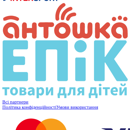
Всі партнери
Політика конфіденційності
Умови використання