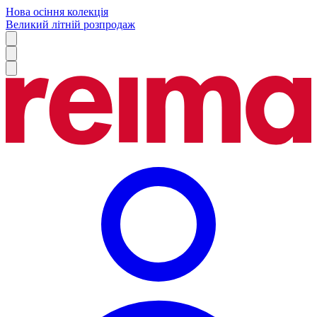
Нова осіння колекція
Великий літній розпродаж