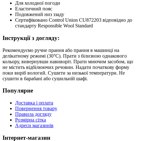
Для холодної погоди
Еластичний пояс
Подовжений низ ззаду
Сертифіковано Control Union CU872203 відповідно до
стандарту Responsible Wool Standard
Інструкції з догляду:
Рекомендуємо ручне прання або прання в машинці на
делікатному режимі (30°C). Прати з білизною однакового
кольору, вивернувши навиворіт. Прати миючим засобом, що
не містить відбілюючих речовин. Надати початкову форму
поки виріб вологий. Сушити за низької температури. Не
сушити в барабані або сушильній шафі.
Популярне
Доставка і оплата
Повернення товару
Правила догляду
Розмірна сітка
Адреси магазинів
Інтернет-магазин