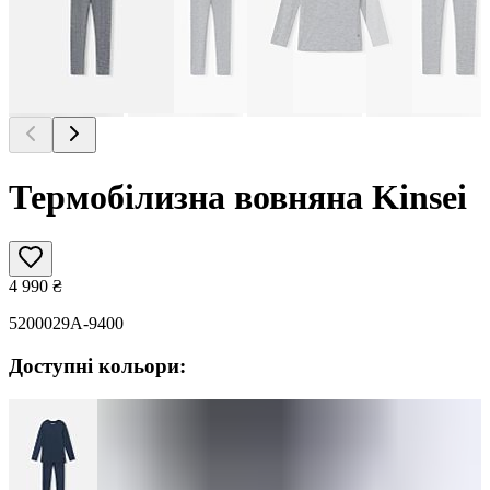
Термобілизна вовняна Kinsei
4 990
₴
5200029A-9400
Доступні кольори: