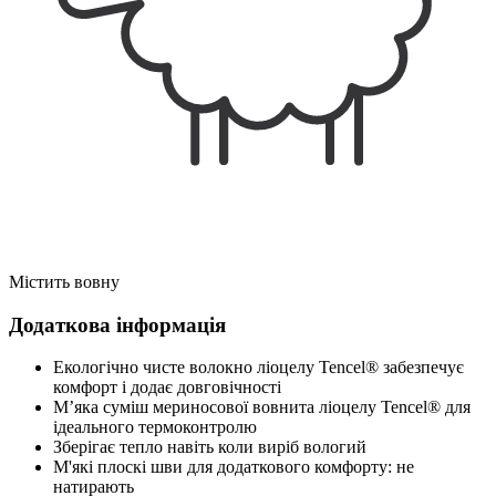
Містить вовну
Додаткова інформація
Екологічно чисте волокно ліоцелу Tencel® забезпечує
комфорт і додає довговічності
М’яка суміш мериносової вовнита ліоцелу Tencel® для
ідеального термоконтролю
Зберігає тепло навіть коли виріб вологий
М'які плоскі шви для додаткового комфорту: не
натирають