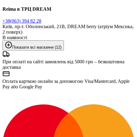
Reima в ТРЦ DREAM
+38(063) 394 82 28
Київ, пр-т. Оболонський, 21В, DREAM berry (атріум Мексика,
2 поверх)
В наявності
Показати всі магазини (12)
При оплаті на сайті замовлень від 5000 грн – безкоштовна
доставка
Оплата карткою онлайн за допомогою Visa/Mastercard, Apple
Pay або Google Pay