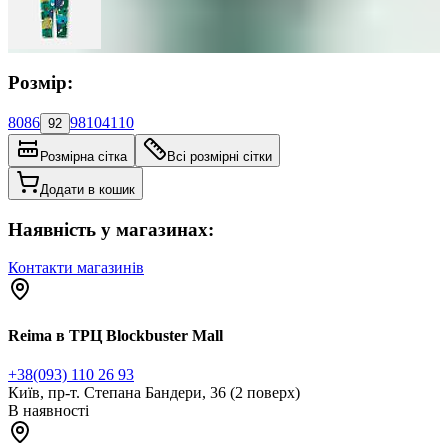
Розмір:
80
86
98
104
110
92
Розмірна сітка
Всі розмірні сітки
Додати в кошик
Наявність у магазинах:
Контакти магазинів
Reima в ТРЦ Blockbuster Mall
+38(093) 110 26 93
Київ, пр-т. Степана Бандери, 36 (2 поверх)
В наявності