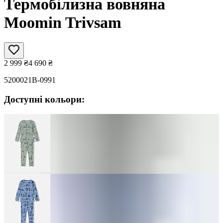
Термобілизна вовняна
Moomin Trivsam
2 999
₴
4 690
₴
5200021B-0991
Доступні кольори: