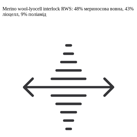
Merino wool-lyocell interlock RWS: 48% мериносова вовна, 43%
ліоцелл, 9% поліамід