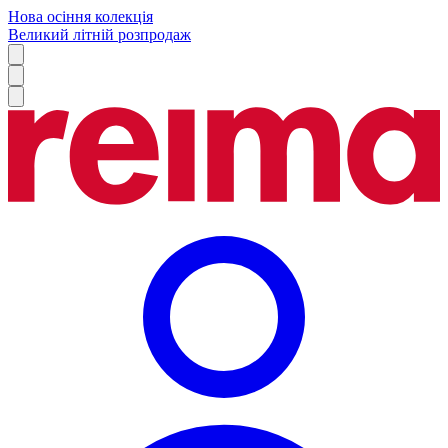
Нова осіння колекція
Великий літній розпродаж