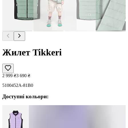
Жилет Tikkeri
2 999
₴
3 690
₴
5100452A-81B0
Доступні кольори: