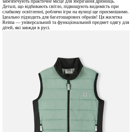
забезпечують практичне місце для зберігання дрібниць.
Деталі, що відбивають світло, підвищують видимість при
слабкому освітленні, роблячи ігри на вулиці ще приємнішими.
Ідеально підходить для багатошарових образів! Ця жилетка
Reima — універсальний та функціональний предмет одягу для
дітей, які завжди в русі.