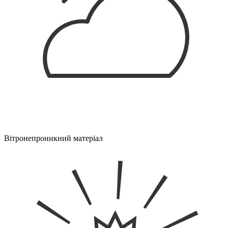
Вітронепроникний матеріал