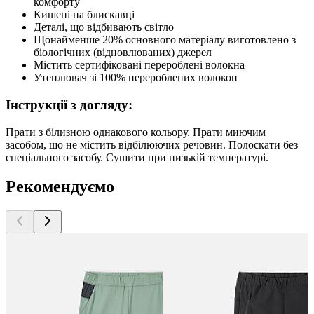
комфорту
Кишені на блискавці
Деталі, що відбивають світло
Щонайменше 20% основного матеріалу виготовлено з
біологічних (відновлюваних) джерел
Містить сертифіковані перероблені волокна
Утеплювач зі 100% перероблених волокон
Інструкції з догляду:
Прати з білизною однакового кольору. Прати миючим
засобом, що не містить відбілюючих речовин. Полоскати без
спеціального засобу. Сушити при низькій температурі.
Рекомендуємо