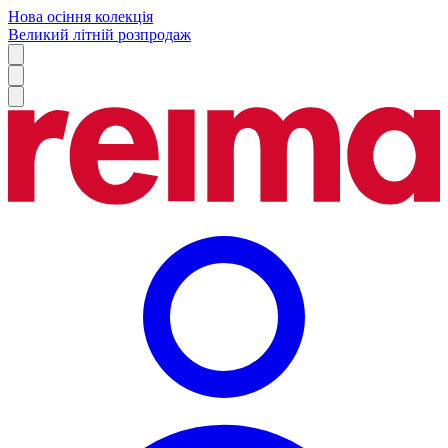
Нова осіння колекція
Великий літній розпродаж