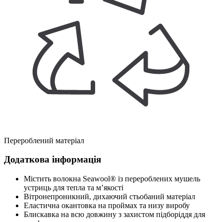
Перероблений матеріал
Додаткова інформація
Містить волокна Seawool® із перероблених мушель
устриць для тепла та м’якості
Вітронепроникний, дихаючий стьобаний матеріал
Еластична окантовка на проймах та низу виробу
Блискавка на всю довжину з захистом підборіддя для