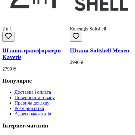
2 в 1
Колекція Softshell
Штани-трансформери
Штани Softshell Menen
Kaveris
2990
₴
2790
₴
Популярне
Доставка і оплата
Повернення товару
Правила догляду
Розмірна сітка
Адреси магазинів
Інтернет-магазин