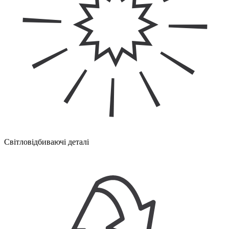
Світловідбиваючі деталі