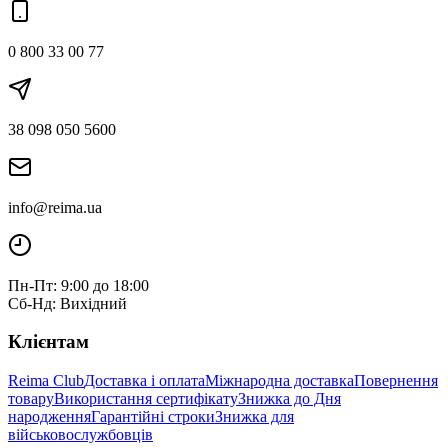
0 800 33 00 77
38 098 050 5600
info@reima.ua
Пн-Пт: 9:00 до 18:00
Сб-Нд: Вихідний
Клієнтам
Reima Club
Доставка і оплата
Міжнародна доставка
Повернення
товару
Використання сертифікату
Знижка до Дня
народження
Гарантійні строки
Знижка для
військовослужбовців