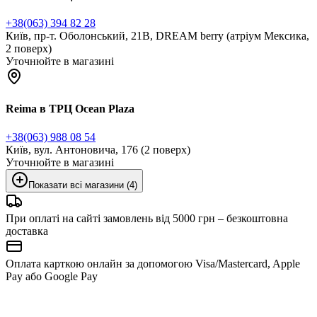
+38(063) 394 82 28
Київ, пр-т. Оболонський, 21В, DREAM berry (атріум Мексика,
2 поверх)
Уточнюйте в магазині
Reima в ТРЦ Ocean Plaza
+38(063) 988 08 54
Київ, вул. Антоновича, 176 (2 поверх)
Уточнюйте в магазині
Показати всі магазини (4)
При оплаті на сайті замовлень від 5000 грн – безкоштовна
доставка
Оплата карткою онлайн за допомогою Visa/Mastercard, Apple
Pay або Google Pay