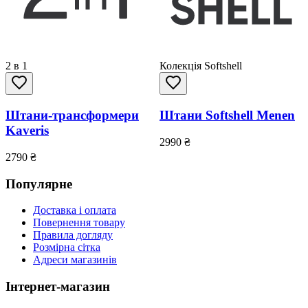
2 в 1
Колекція Softshell
Штани-трансформери
Штани Softshell Menen
Kaveris
2990
₴
2790
₴
Популярне
Доставка і оплата
Повернення товару
Правила догляду
Розмірна сітка
Адреси магазинів
Інтернет-магазин