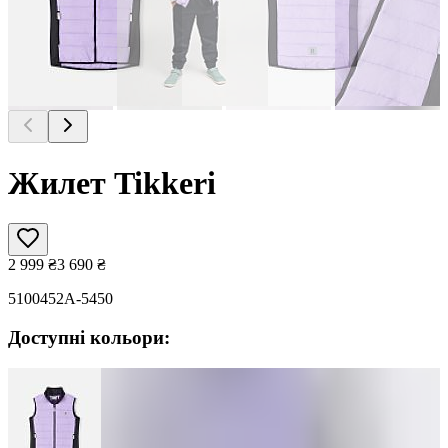
Жилет Tikkeri
2 999
₴
3 690
₴
5100452A-5450
Доступні кольори: