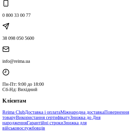
0 800 33 00 77
38 098 050 5600
info@reima.ua
Пн-Пт: 9:00 до 18:00
Сб-Нд: Вихідний
Клієнтам
Reima Club
Доставка і оплата
Міжнародна доставка
Повернення
товару
Використання сертифікату
Знижка до Дня
народження
Гарантійні строки
Знижка для
військовослужбовців