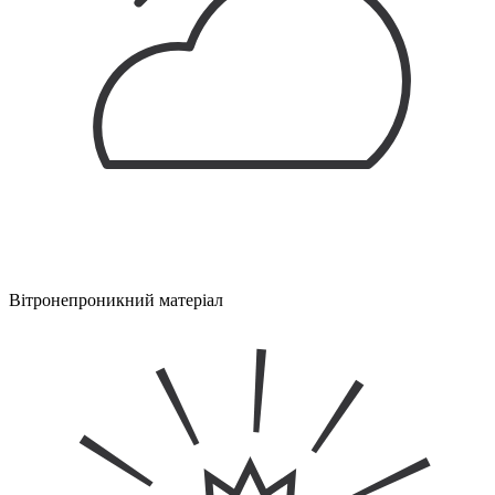
Вітронепроникний матеріал