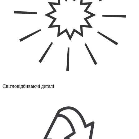
Світловідбиваючі деталі