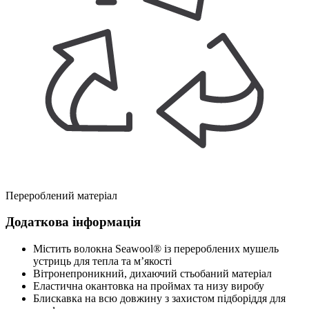
Перероблений матеріал
Додаткова інформація
Містить волокна Seawool® із перероблених мушель
устриць для тепла та м’якості
Вітронепроникний, дихаючий стьобаний матеріал
Еластична окантовка на проймах та низу виробу
Блискавка на всю довжину з захистом підборіддя для