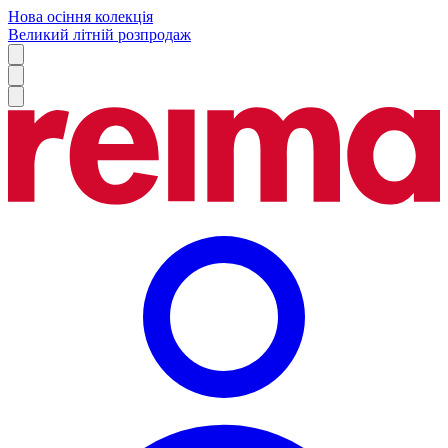
Нова осіння колекція
Великий літній розпродаж