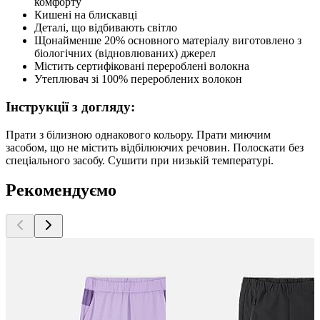
комфорту
Кишені на блискавці
Деталі, що відбивають світло
Щонайменше 20% основного матеріалу виготовлено з
біологічних (відновлюваних) джерел
Містить сертифіковані перероблені волокна
Утеплювач зі 100% перероблених волокон
Інструкції з догляду:
Прати з білизною однакового кольору. Прати миючим
засобом, що не містить відбілюючих речовин. Полоскати без
спеціального засобу. Сушити при низькій температурі.
Рекомендуємо