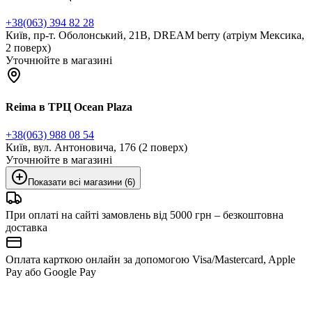
+38(063) 394 82 28
Київ, пр-т. Оболонський, 21В, DREAM berry (атріум Мексика,
2 поверх)
Уточнюйте в магазині
Reima в ТРЦ Ocean Plaza
+38(063) 988 08 54
Київ, вул. Антоновича, 176 (2 поверх)
Уточнюйте в магазині
Показати всі магазини (6)
При оплаті на сайті замовлень від 5000 грн – безкоштовна
доставка
Оплата карткою онлайн за допомогою Visa/Mastercard, Apple
Pay або Google Pay