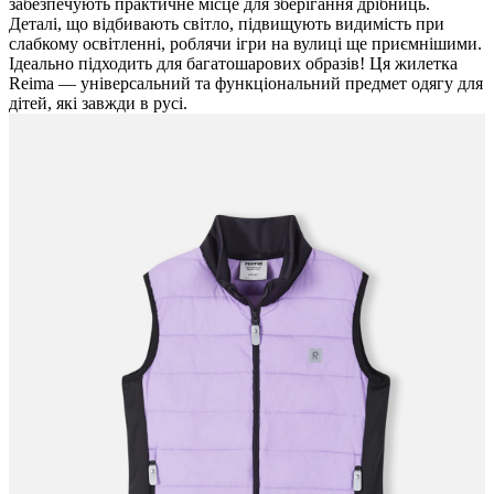
забезпечують практичне місце для зберігання дрібниць.
Деталі, що відбивають світло, підвищують видимість при
слабкому освітленні, роблячи ігри на вулиці ще приємнішими.
Ідеально підходить для багатошарових образів! Ця жилетка
Reima — універсальний та функціональний предмет одягу для
дітей, які завжди в русі.