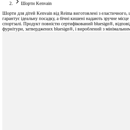
Шорти Kenvain
Шорти для дітей Kenvain від Reima виготовлені з еластичного,
гарантує ідеальну посадку, а бічні кишені надають зручне місце 
спортзалі. Продукт повністю сертифікований bluesign®, відпов
фурнітури, затверджених bluesign®, і вироблений з мінімальни