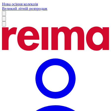
Нова осіння колекція
Великий літній розпродаж