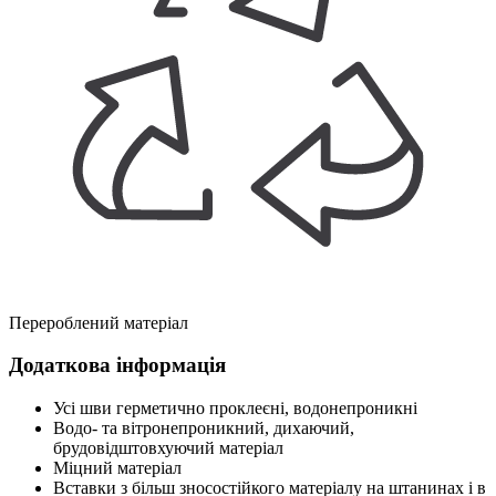
Перероблений матеріал
Додаткова інформація
Усі шви герметично проклеєні, водонепроникні
Водо- та вітронепроникний, дихаючий,
брудовідштовхуючий матеріал
Міцний матеріал
Вставки з більш зносостійкого матеріалу на штанинах і в