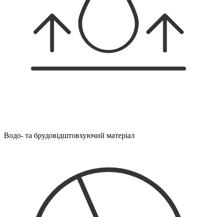
Водо- та брудовідштовхуючий матеріал