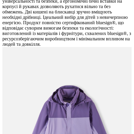
універсальності та безпеки, а ергономічні бічні вставки на
корпусі й рукавах дозволяють рухатися вільно та без
обмежень. Дві кишені на блискавці зручно вміщують
необхідні дрібниці. Ідеальний вибір для дітей з невичерпною
енергією. Продукт повністю сертифікований bluesign®, що
відповідає суворим вимогам безпеки та екологічності:
виготовлений із матеріалів і фурнітури, схвалених bluesign®, з
ресурсозберігаючим виробництвом і мінімальним впливом на
людей та довкілля.