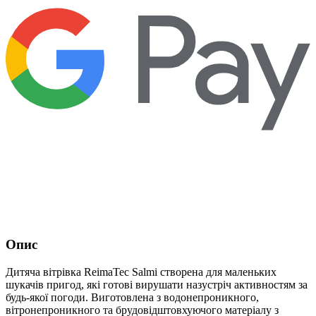
Опис
Дитяча вітрівка ReimaTec Salmi створена для маленьких
шукачів пригод, які готові вирушати назустріч активностям за
будь-якої погоди. Виготовлена з водонепроникного,
вітронепроникного та брудовідштовхуючого матеріалу з