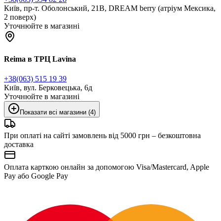
Київ, пр-т. Оболонський, 21В, DREAM berry (атріум Мексика,
2 поверх)
Уточнюйте в магазині
Reima в ТРЦ Lavina
+38(063) 515 19 39
Київ, вул. Берковецька, 6д
Уточнюйте в магазині
Показати всі магазини (4)
При оплаті на сайті замовлень від 5000 грн – безкоштовна
доставка
Оплата карткою онлайн за допомогою Visa/Mastercard, Apple
Pay або Google Pay