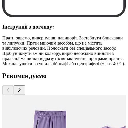
Інструкції з догляду:
Прати окремо, вивернувши навиворіт. Застебнути блискавки
та липучки. Прати миючим засобом, що не містить
відбілюючих речовин. Полоскати без спеціального засобу.
Щоб уникнути зміни кольору, виріб необхідно вийняти з
пральної машинки відразу після закінчення програми прання.
Можна сушити в сушильній шафі або центрифузі (макс. 40°C).
Рекомендуємо