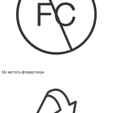
Не містить фторвуглецю