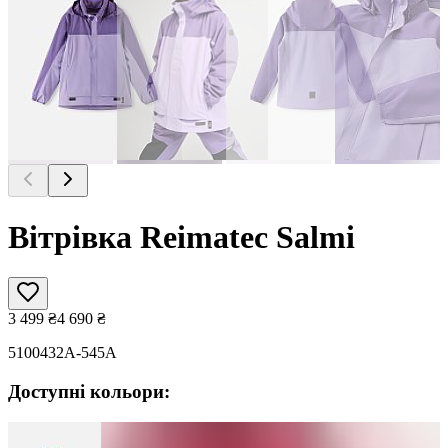
Вітрівка Reimatec Salmi
3 499
₴
4 690
₴
5100432A-545A
Доступні кольори: