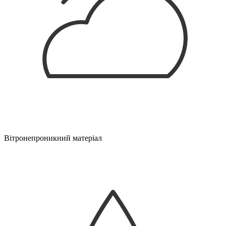
Вітронепроникний матеріал