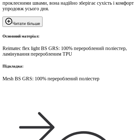
проклеєними швами, вона надійно зберігає сухість і комфорт
упродовж усього дня.
Читати більше
Основний матеріал:
Reimatec flex light BS GRS: 100% перероблений поліестер,
ламінування переробленим TPU
Підкладка:
Mesh BS GRS: 100% перероблений поліестер