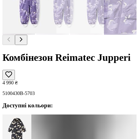
Комбінезон Reimatec Jupperi
4 990
₴
5100430B-5703
Доступні кольори: