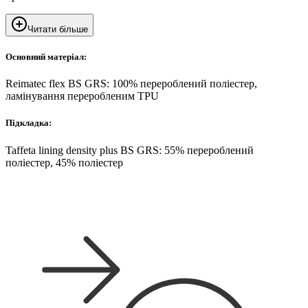
Читати більше
Основний матеріал:
Reimatec flex BS GRS: 100% перероблений поліестер,
ламінування переробленим TPU
Підкладка:
Taffeta lining density plus BS GRS: 55% перероблений
поліестер, 45% поліестер