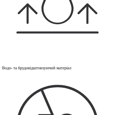
Водо- та брудовідштовхуючий матеріал