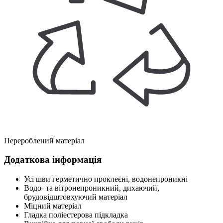
Перероблений матеріал
Додаткова інформація
Усі шви герметично проклеєні, водонепроникні
Водо- та вітронепроникний, дихаючий,
брудовідштовхуючий матеріал
Міцний матеріал
Гладка поліестерова підкладка