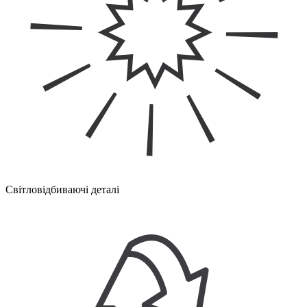
Світловідбиваючі деталі