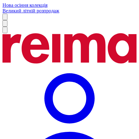
Нова осіння колекція
Великий літній розпродаж