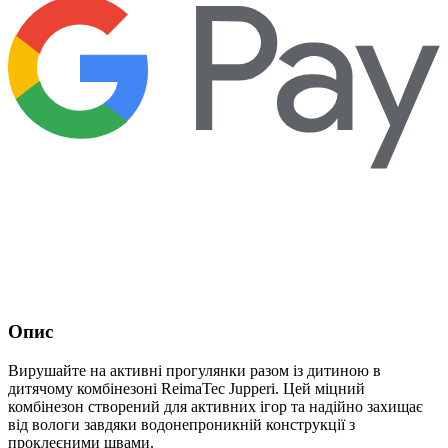
Опис
Вирушайте на активні прогулянки разом із дитиною в
дитячому комбінезоні ReimaTec Jupperi. Цей міцний
комбінезон створений для активних ігор та надійно захищає
від вологи завдяки водонепроникній конструкції з
проклеєними швами.