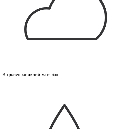
Вітронепроникний матеріал