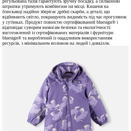
регульована талія гарантують зручну посадку, а силіконові
штрипки утримують комбінезон на місці. Кишеня на
блискавці надійно зберігає дрібні скарби, а деталі, що
відбивають світло, покращують видимість під час прогулянок
у сутінках. Продукт повністю сертифікований bluesign® і
відповідає суворим вимогам безпеки та екологічності:
виготовлений із сертифікованих матеріалів і фурнітури
bluesign® та вироблений із ощадливим використанням
ресурсів, з мінімальним впливом на людей і довкілля.