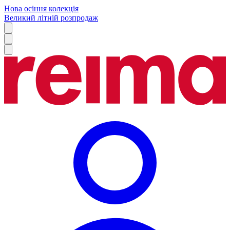
Нова осіння колекція
Великий літній розпродаж