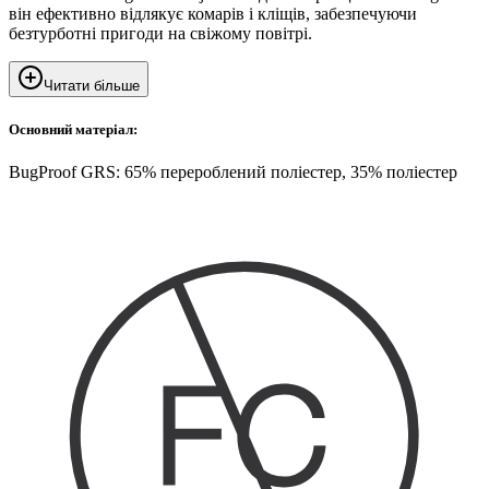
він ефективно відлякує комарів і кліщів, забезпечуючи
безтурботні пригоди на свіжому повітрі.
Читати більше
Основний матеріал:
BugProof GRS: 65% перероблений поліестер, 35% поліестер