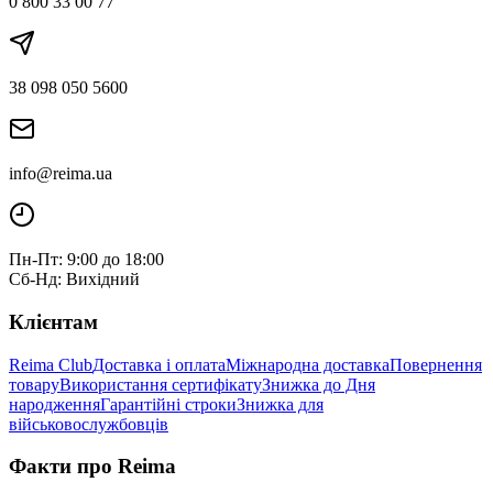
0 800 33 00 77
38 098 050 5600
info@reima.ua
Пн-Пт: 9:00 до 18:00
Сб-Нд: Вихідний
Клієнтам
Reima Club
Доставка і оплата
Міжнародна доставка
Повернення
товару
Використання сертифікату
Знижка до Дня
народження
Гарантійні строки
Знижка для
військовослужбовців
Факти про Reima