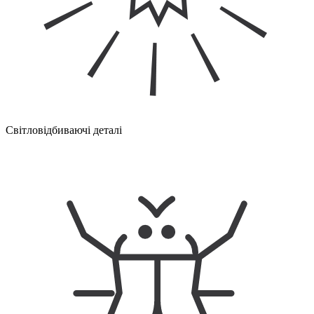
Світловідбиваючі деталі