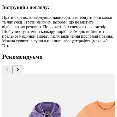
Інструкції з догляду:
Прати окремо, вивернувши навиворіт. Застебнути блискавки
та липучки. Прати миючим засобом, що не містить
відбілюючих речовин. Полоскати без спеціального засобу.
Щоб уникнути зміни кольору, виріб необхідно вийняти з
пральної машинки відразу після закінчення програми прання.
Можна сушити в сушильній шафі або центрифузі (макс. 40
°C).
Рекомендуємо