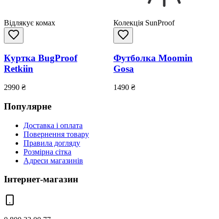
Відлякує комах
Колекція SunProof
Куртка BugProof
Футболка Moomin
Retkiin
Gosa
2990
₴
1490
₴
Популярне
Доставка і оплата
Повернення товару
Правила догляду
Розмірна сітка
Адреси магазинів
Інтернет-магазин