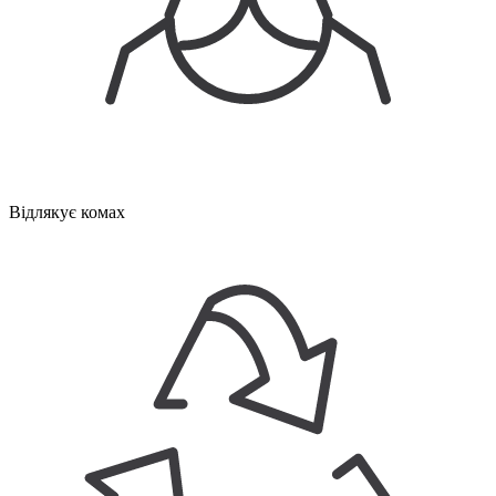
Відлякує комах