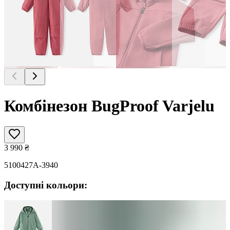
Комбінезон BugProof Varjelu
3 990
₴
5100427A-3940
Доступні кольори: