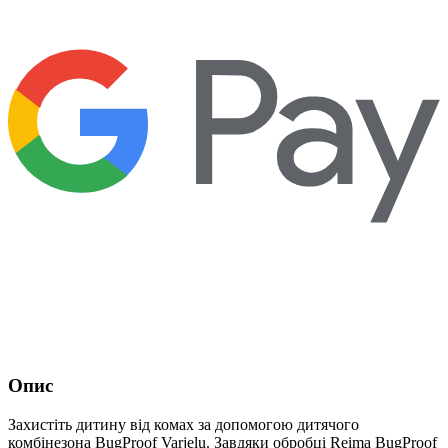
Опис
Захистіть дитину від комах за допомогою дитячого
комбінезона BugProof Varjelu. Завдяки обробці Reima BugProof