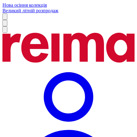
Нова осіння колекція
Великий літній розпродаж