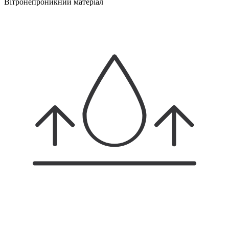
Вітронепроникний матеріал