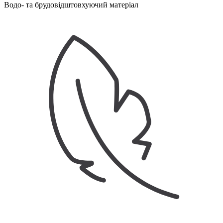
Водо- та брудовідштовхуючий матеріал