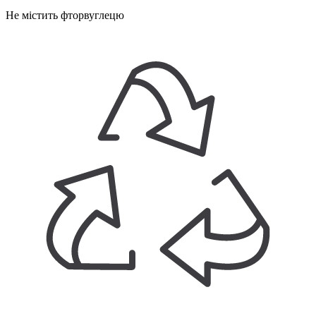
Не містить фторвуглецю