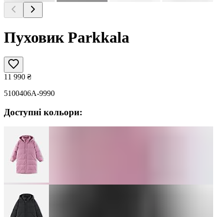
Пуховик Parkkala
11 990
₴
5100406A-9990
Доступні кольори: