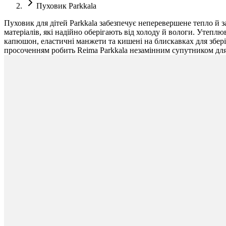
Пуховик Parkkala
Пуховик для дітей Parkkala забезпечує неперевершене тепло й з
матеріалів, які надійно оберігають від холоду й вологи. Утепл
капюшон, еластичні манжети та кишені на блискавках для збер
просоченням робить Reima Parkkala незамінним супутником для 