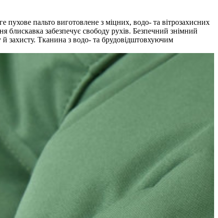
ге пухове пальто виготовлене з міцних, водо- та вітрозахисних
ння блискавка забезпечує свободу рухів. Безпечний знімний
 й захисту. Тканина з водо- та брудовідштовхуючим