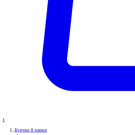
1
Куртки й парки