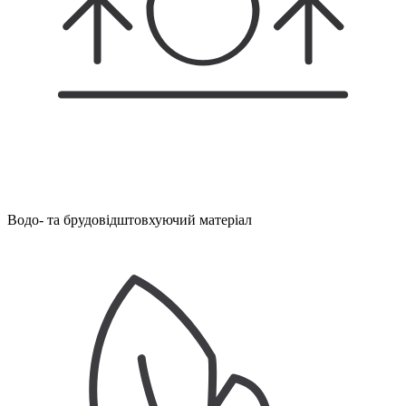
Водо- та брудовідштовхуючий матеріал