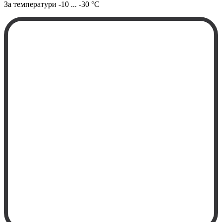
За температури
-10 ... -30 °C