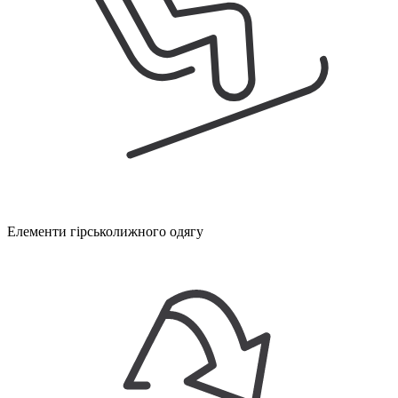
Елементи гірськолижного одягу