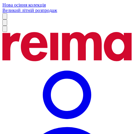
Нова осіння колекція
Великий літній розпродаж