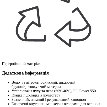
Перероблений матеріал
Додаткова інформація
Водо- та вітронепроникний, дихаючий,
брудовідштовхуючий матеріал
Утеплювач з пуху та пера (60%/40%), Fill Power 550
Гладка підкладка з поліестеру
Безпечний, знімний і регульований капюшон
Еластичні внутрішні манжети з отворами для великих