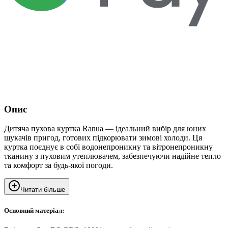
Опис
Дитяча пухова куртка Ranua — ідеальний вибір для юних
шукачів пригод, готових підкорювати зимові холоди. Ця
куртка поєднує в собі водонепроникну та вітронепроникну
тканину з пуховим утеплювачем, забезпечуючи надійне тепло
та комфорт за будь-якої погоди.
Читати більше
Основний матеріал: