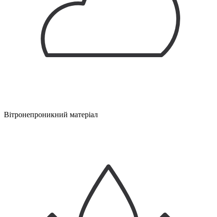
Вітронепроникний матеріал