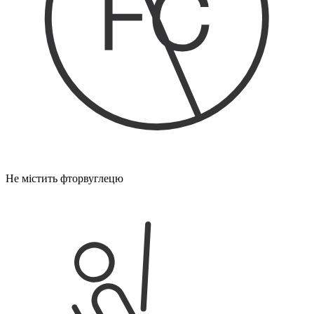
Не містить фторвуглецю