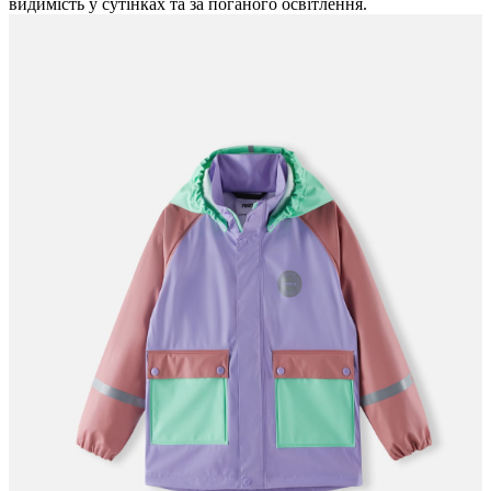
видимість у сутінках та за поганого освітлення.