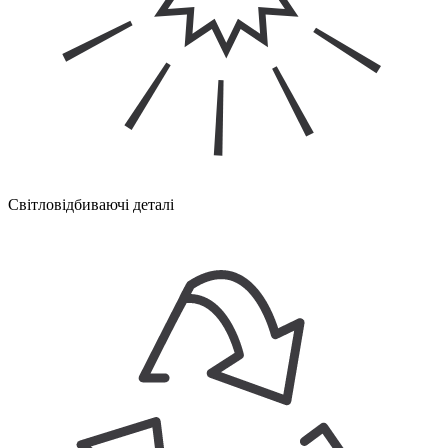
Світловідбиваючі деталі