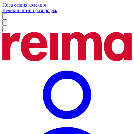
Нова осіння колекція
Великий літній розпродаж