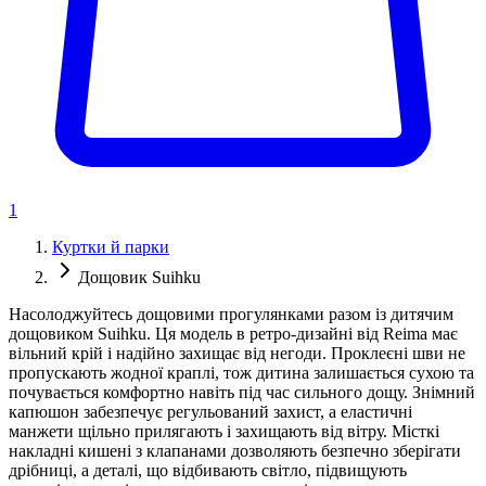
1
Куртки й парки
Дощовик Suihku
Насолоджуйтесь дощовими прогулянками разом із дитячим
дощовиком Suihku. Ця модель в ретро-дизайні від Reima має
вільний крій і надійно захищає від негоди. Проклеєні шви не
пропускають жодної краплі, тож дитина залишається сухою та
почувається комфортно навіть під час сильного дощу. Знімний
капюшон забезпечує регульований захист, а еластичні
манжети щільно прилягають і захищають від вітру. Місткі
накладні кишені з клапанами дозволяють безпечно зберігати
дрібниці, а деталі, що відбивають світло, підвищують