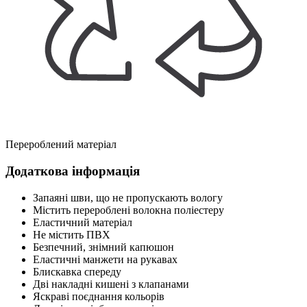
Перероблений матеріал
Додаткова інформація
Запаяні шви, що не пропускають вологу
Містить перероблені волокна поліестеру
Еластичний матеріал
Не містить ПВХ
Безпечний, знімний капюшон
Еластичні манжети на рукавах
Блискавка спереду
Дві накладні кишені з клапанами
Яскраві поєднання кольорів