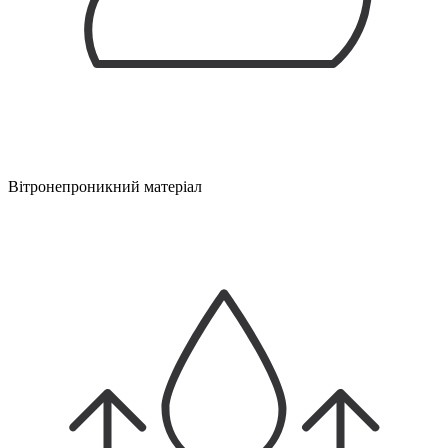
Вітронепроникний матеріал