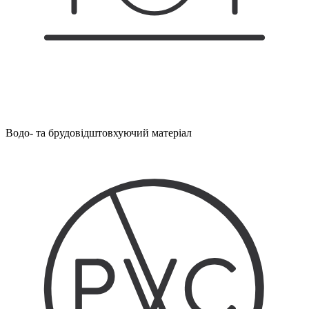
Водо- та брудовідштовхуючий матеріал