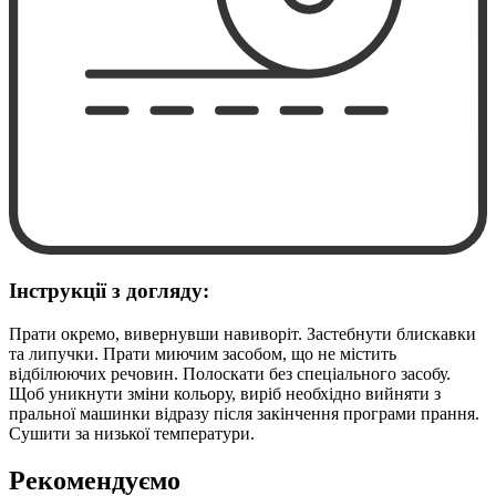
Інструкції з догляду:
Прати окремо, вивернувши навиворіт. Застебнути блискавки
та липучки. Прати миючим засобом, що не містить
відбілюючих речовин. Полоскати без спеціального засобу.
Щоб уникнути зміни кольору, виріб необхідно вийняти з
пральної машинки відразу після закінчення програми прання.
Сушити за низької температури.
Рекомендуємо