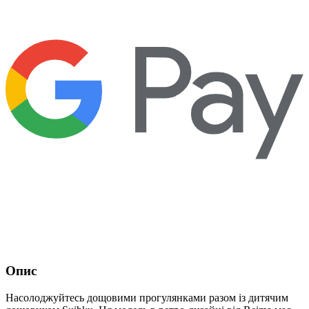
Опис
Насолоджуйтесь дощовими прогулянками разом із дитячим