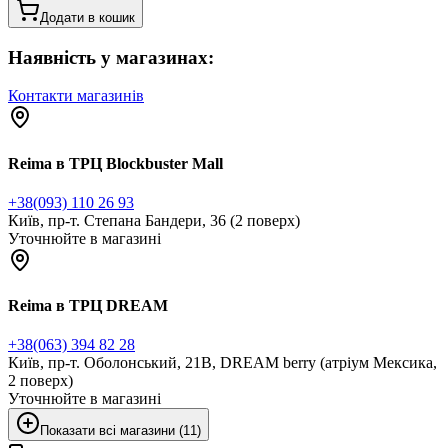
Додати в кошик
Наявність у магазинах:
Контакти магазинів
Reima в ТРЦ Blockbuster Mall
+38(093) 110 26 93
Київ, пр-т. Степана Бандери, 36 (2 поверх)
Уточнюйте в магазині
Reima в ТРЦ DREAM
+38(063) 394 82 28
Київ, пр-т. Оболонський, 21В, DREAM berry (атріум Мексика,
2 поверх)
Уточнюйте в магазині
Показати всі магазини (11)