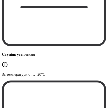
Ступінь утеплення
За температури
0 … -20°C