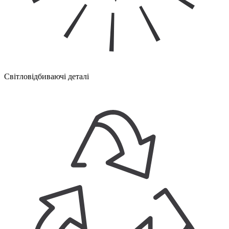
Світловідбиваючі деталі