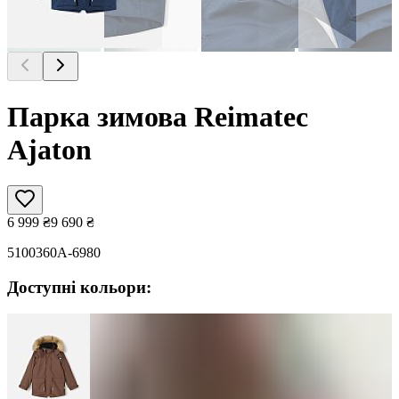
Парка зимова Reimatec
Ajaton
6 999
₴
9 690
₴
5100360A-6980
Доступні кольори: