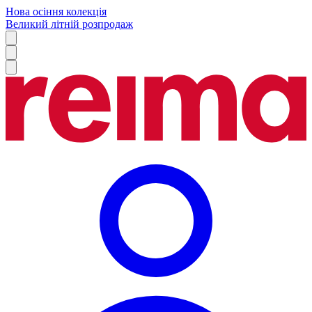
Нова осіння колекція
Великий літній розпродаж