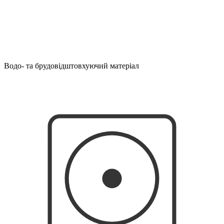
Водо- та брудовідштовхуючий матеріал