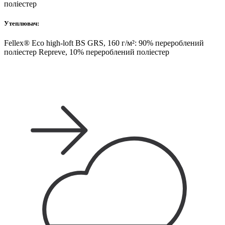
поліестер
Утеплювач:
Fellex® Eco high-loft BS GRS, 160 г/м²: 90% перероблений
поліестер Repreve, 10% перероблений поліестер