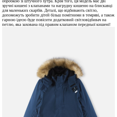
обробкою зі штучного хутра. Крім того, ця модель має дві
зручні кишені з клапанами та нагрудну кишеню на блискавці
для маленьких скарбів. Деталі, що відбивають світло,
допоможуть зробити дітей більш помітними в темряві, а також
гарною ідеєю буде повісити додатковий світловідбивач на
петлю, яка захована під правим клапаном передньої кишені!