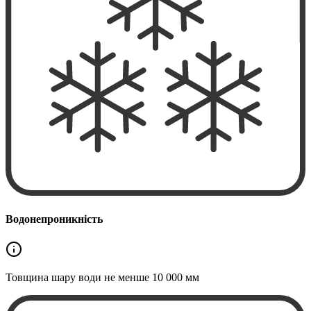
Водонепроникність
Товщина шару води не менше
10 000 мм