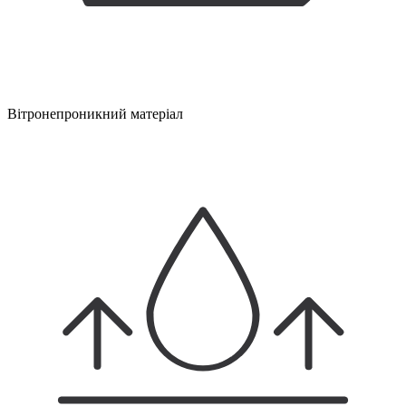
Вітронепроникний матеріал