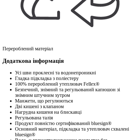
Перероблений матеріал
Додаткова інформація
Усі шви проклеєні та водонепроникні
Гладка підкладка з поліестеру
100% перероблений утеплювач Fellex®
Безпечний, знімний та регульований капюшон зі
знімним штучним хутром
Манжети, що регулюються
Дві кишені з клапаном
Нагрудна кишеня на блискавці
Регульована талія
Продукт повністю сертифікований bluesign®
Основний матеріал, підкладка та утеплювач схвалені
bluesign®