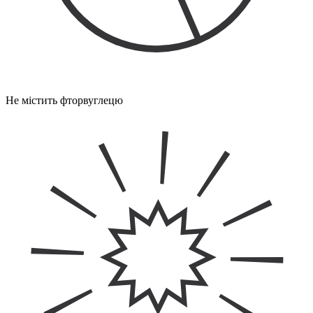
Не містить фторвуглецю