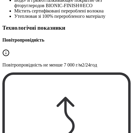
Водо- и грязеотталкивающее покрытие без
фторуглеродов BIONIC-FINISH®ECO
Містить сертифіковані перероблені волокна
Утеплювая зі 100% переробленого матеріалу
Технологічні показники
Повітропровідність
Повітропровідність не менше
7 000 г/м2/24год