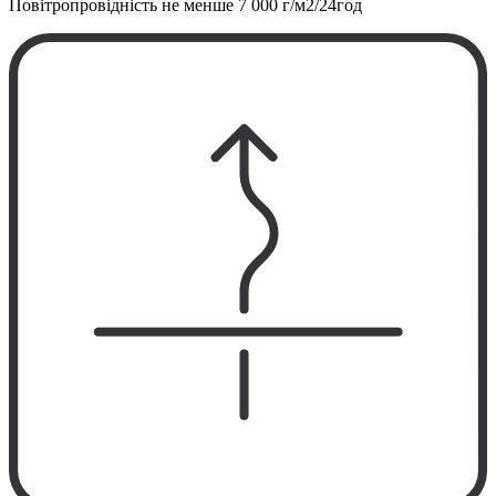
Повітропровідність не менше
7 000 г/м2/24год