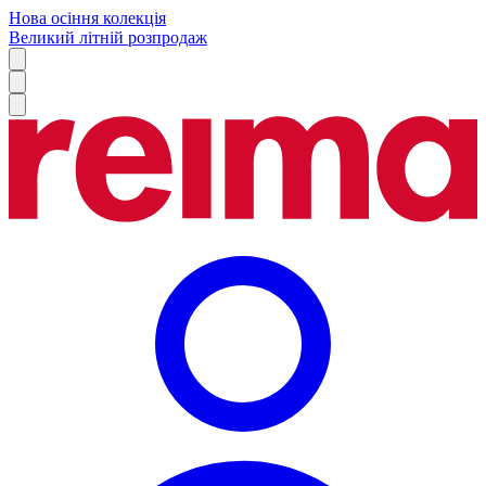
Нова осіння колекція
Великий літній розпродаж