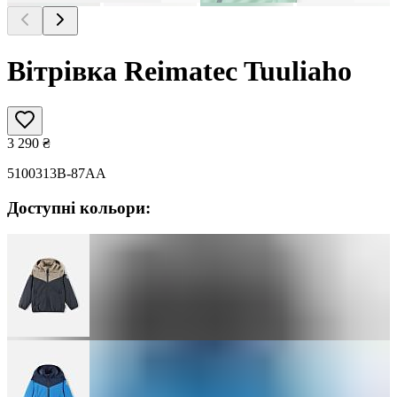
Вітрівка Reimatec Tuuliaho
3 290
₴
5100313B-87AA
Доступні кольори: