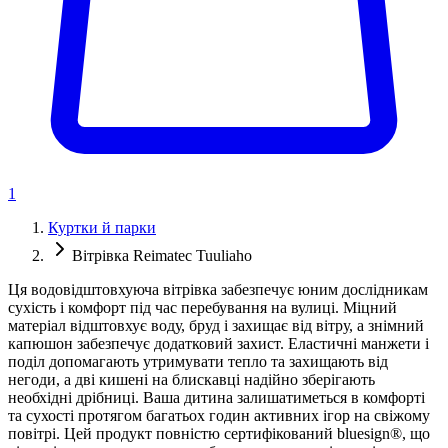
1
Куртки й парки
Вітрівка Reimatec Tuuliaho
Ця водовідштовхуюча вітрівка забезпечує юним дослідникам
сухість і комфорт під час перебування на вулиці. Міцний
матеріал відштовхує воду, бруд і захищає від вітру, а знімний
капюшон забезпечує додатковий захист. Еластичні манжети і
поділ допомагають утримувати тепло та захищають від
негоди, а дві кишені на блискавці надійно зберігають
необхідні дрібниці. Ваша дитина залишатиметься в комфорті
та сухості протягом багатьох годин активних ігор на свіжому
повітрі. Цей продукт повністю сертифікований bluesign®, що