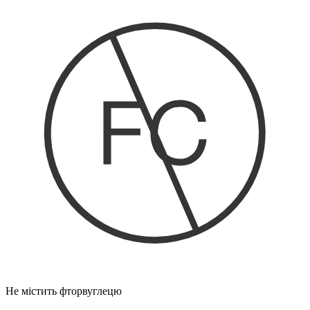
Не містить фторвуглецю