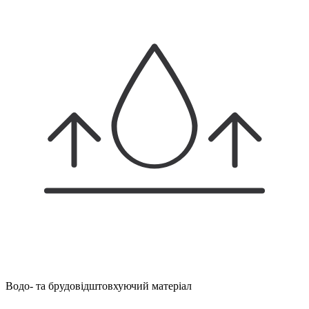
Водо- та брудовідштовхуючий матеріал