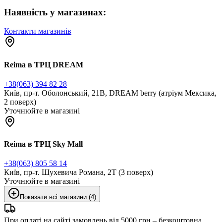
Наявність у магазинах:
Контакти магазинів
Reima в ТРЦ DREAM
+38(063) 394 82 28
Київ, пр-т. Оболонський, 21В, DREAM berry (атріум Мексика,
2 поверх)
Уточнюйте в магазині
Reima в ТРЦ Sky Mall
+38(063) 805 58 14
Київ, пр-т. Шухевича Романа, 2Т (3 поверх)
Уточнюйте в магазині
Показати всі магазини (4)
При оплаті на сайті замовлень від 5000 грн – безкоштовна