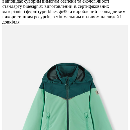
відповідає суворим вимогам безпеки та екологічності
стандарту bluesign®: виготовлений із сертифікованих
матеріалів і фурнітури bluesign® та вироблений із ощадливим
використанням ресурсів, з мінімальним впливом на людей і
довкілля.