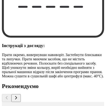
Інструкції з догляду:
Прати окремо, вивернувши навиворіт. Застебнути блискавки
та липучки. Прати миючим засобом, що не містить
відбілюючих речовин. Полоскати без спеціального засобу.
Щоб уникнути зміни кольору, виріб необхідно вийняти з
пральної машинки відразу після закінчення програми прання.
Можна сушити в сушильній шафі або центрифузі (макс. 40°C).
Рекомендуємо