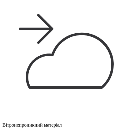
Вітронепроникний матеріал