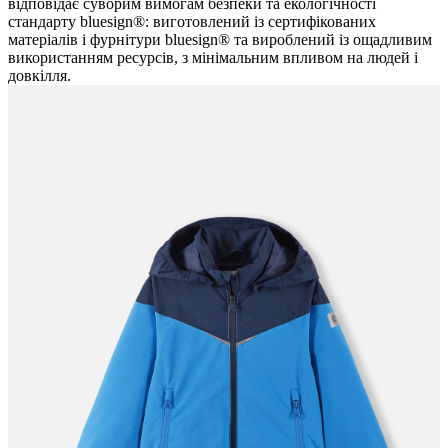
відповідає суворим вимогам безпеки та екологічності
стандарту bluesign®: виготовлений із сертифікованих
матеріалів і фурнітури bluesign® та вироблений із ощадливим
використанням ресурсів, з мінімальним впливом на людей і
довкілля.