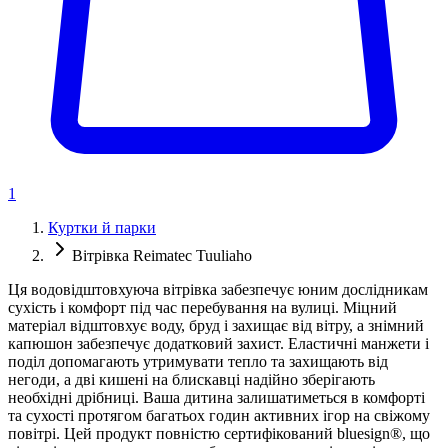
1
Куртки й парки
Вітрівка Reimatec Tuuliaho
Ця водовідштовхуюча вітрівка забезпечує юним дослідникам
сухість і комфорт під час перебування на вулиці. Міцний
матеріал відштовхує воду, бруд і захищає від вітру, а знімний
капюшон забезпечує додатковий захист. Еластичні манжети і
поділ допомагають утримувати тепло та захищають від
негоди, а дві кишені на блискавці надійно зберігають
необхідні дрібниці. Ваша дитина залишатиметься в комфорті
та сухості протягом багатьох годин активних ігор на свіжому
повітрі. Цей продукт повністю сертифікований bluesign®, що