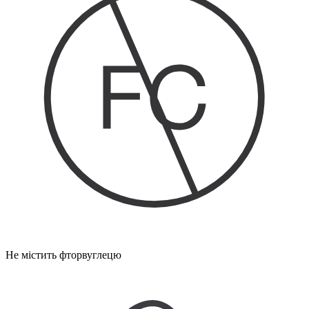
Не містить фторвуглецю