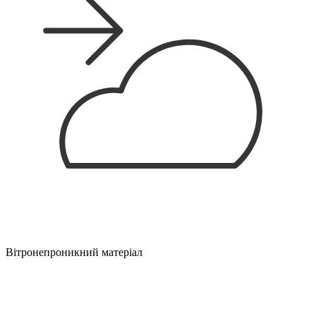
Вітронепроникний матеріал