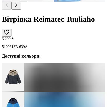
Вітрівка Reimatec Tuuliaho
3 290
₴
5100313B-639A
Доступні кольори: