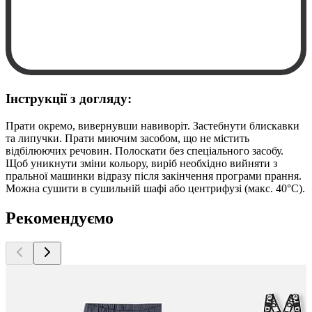
Інструкції з догляду:
Прати окремо, вивернувши навиворіт. Застебнути блискавки
та липучки. Прати миючим засобом, що не містить
відбілюючих речовин. Полоскати без спеціального засобу.
Щоб уникнути зміни кольору, виріб необхідно вийняти з
пральної машинки відразу після закінчення програми прання.
Можна сушити в сушильній шафі або центрифузі (макс. 40°C).
Рекомендуємо