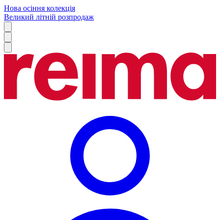
Нова осіння колекція
Великий літній розпродаж