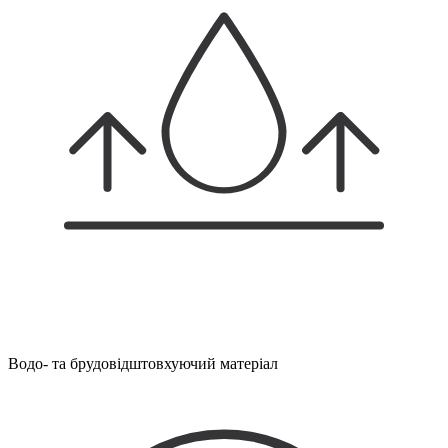
Водо- та брудовідштовхуючий матеріал