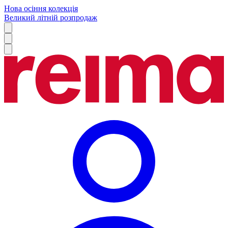
Нова осіння колекція
Великий літній розпродаж