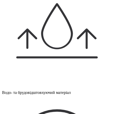
Водо- та брудовідштовхуючий матеріал