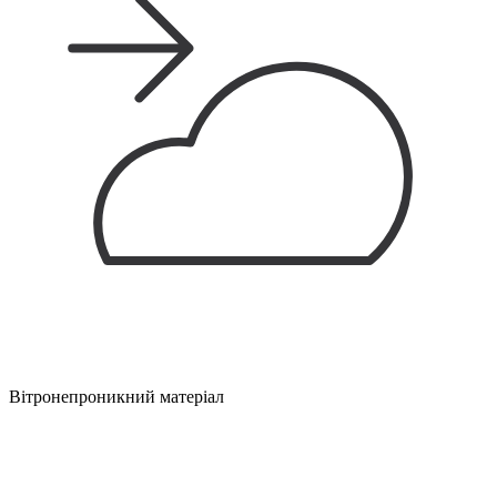
Вітронепроникний матеріал