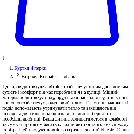
1
Куртки й парки
Вітрівка Reimatec Tuuliaho
Ця водовідштовхуюча вітрівка забезпечує юним дослідникам
сухість і комфорт під час перебування на вулиці. Міцний
матеріал відштовхує воду, бруд і захищає від вітру, а знімний
капюшон забезпечує додатковий захист. Еластичні манжети і
поділ допомагають утримувати тепло та захищають від
негоди, а дві кишені на блискавці надійно зберігають
необхідні дрібниці. Ваша дитина залишатиметься в комфорті
та сухості протягом багатьох годин активних ігор на свіжому
повітрі. Цей продукт повністю сертифікований bluesign®, що