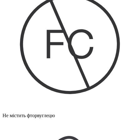
Не містить фторвуглецю