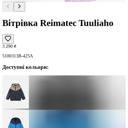
Вітрівка Reimatec Tuuliaho
3 290
₴
5100313B-425A
Доступні кольори: