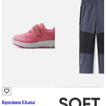
Кросівки Ekana