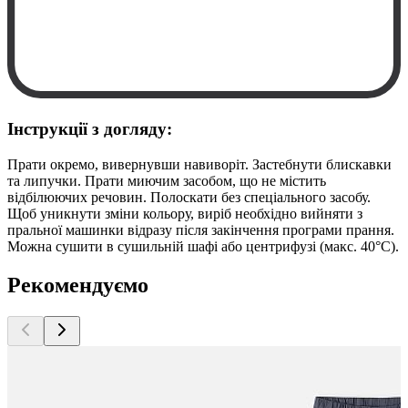
Інструкції з догляду:
Прати окремо, вивернувши навиворіт. Застебнути блискавки
та липучки. Прати миючим засобом, що не містить
відбілюючих речовин. Полоскати без спеціального засобу.
Щоб уникнути зміни кольору, виріб необхідно вийняти з
пральної машинки відразу після закінчення програми прання.
Можна сушити в сушильній шафі або центрифузі (макс. 40°C).
Рекомендуємо