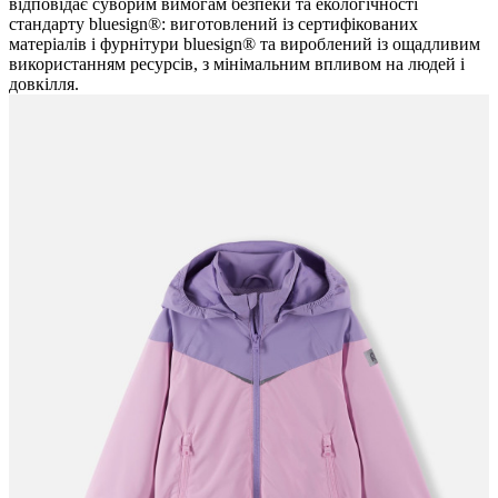
відповідає суворим вимогам безпеки та екологічності
стандарту bluesign®: виготовлений із сертифікованих
матеріалів і фурнітури bluesign® та вироблений із ощадливим
використанням ресурсів, з мінімальним впливом на людей і
довкілля.