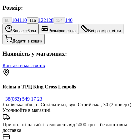
Розмір:
104
110
122
128
140
98
116
134
Запас +6 см
Розмірна сітка
Всі розмірні сітки
Додати в кошик
Наявність у магазинах:
Контакти магазинів
Reima в ТРЦ King Cross Leopolis
+38(063) 549 17 23
Львівська обл., с. Сокільники, вул. Стрийська, 30 (2 поверх)
Уточнюйте в магазині
При оплаті на сайті замовлень від 5000 грн – безкоштовна
доставка