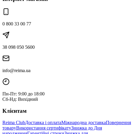
0 800 33 00 77
38 098 050 5600
info@reima.ua
Пн-Пт: 9:00 до 18:00
Сб-Нд: Вихідний
Клієнтам
Reima Club
Доставка і оплата
Міжнародна доставка
Повернення
товару
Використання сертифікату
Знижка до Дня
народження
Гарантійні строки
Знижка для