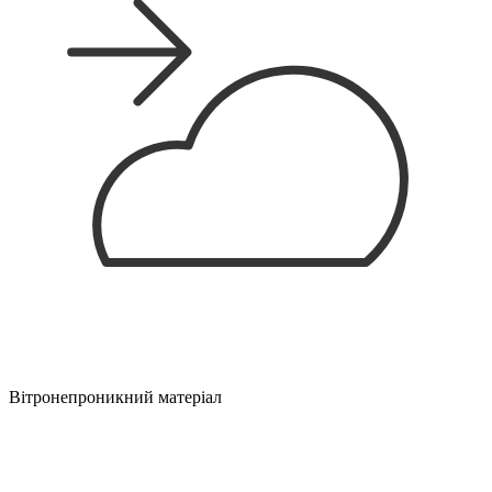
Вітронепроникний матеріал