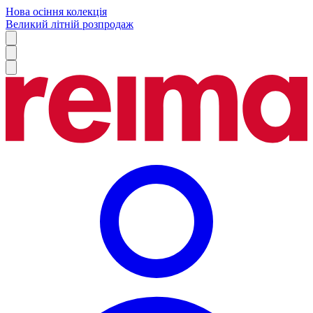
Нова осіння колекція
Великий літній розпродаж