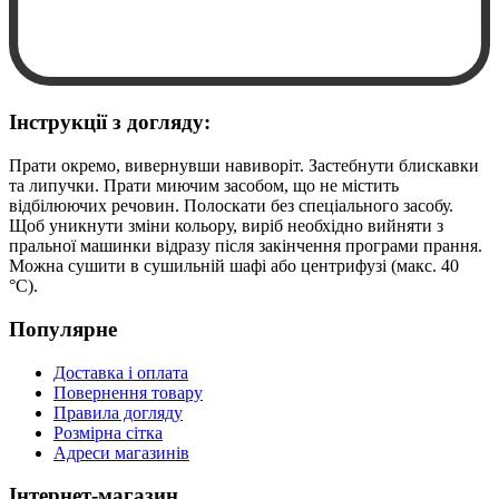
Інструкції з догляду:
Прати окремо, вивернувши навиворіт. Застебнути блискавки
та липучки. Прати миючим засобом, що не містить
відбілюючих речовин. Полоскати без спеціального засобу.
Щоб уникнути зміни кольору, виріб необхідно вийняти з
пральної машинки відразу після закінчення програми прання.
Можна сушити в сушильній шафі або центрифузі (макс. 40
°C).
Популярне
Доставка і оплата
Повернення товару
Правила догляду
Розмірна сітка
Адреси магазинів
Інтернет-магазин