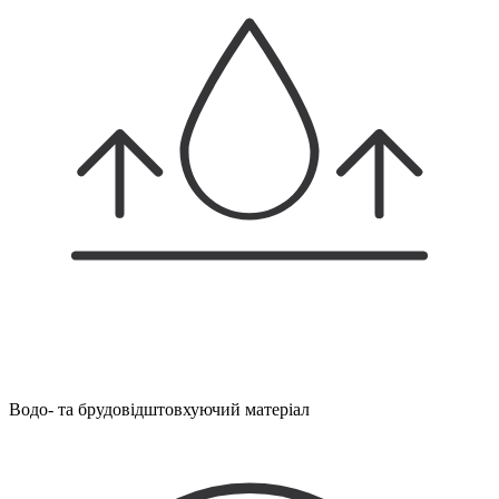
Водо- та брудовідштовхуючий матеріал