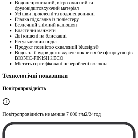
Водонепроникний, вітрозахисний та
брудовідштовхуючий матеріал
Усі шви проклеєні та водонепроникні
Гладка підкладка із поліестеру
Безпечний знімний капюшон
Еластичні манжети
Дві кишені на блискавці
Регульований поділ
Продукт повністю схвалений bluesign®
Водо- та брудовідштовхуюче покриття без фторвуглеців
BIONIC-FINISH®ECO
Містить сертифіковані перероблені волокна
Технологічні показники
Повітропровідність
Повітропровідність не менше
7 000 г/м2/24год