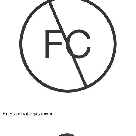
Не містить фторвуглецю