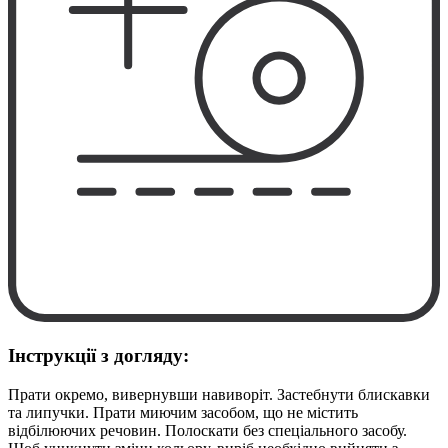
Інструкції з догляду:
Прати окремо, вивернувши навиворіт. Застебнути блискавки
та липучки. Прати миючим засобом, що не містить
відбілюючих речовин. Полоскати без спеціального засобу.