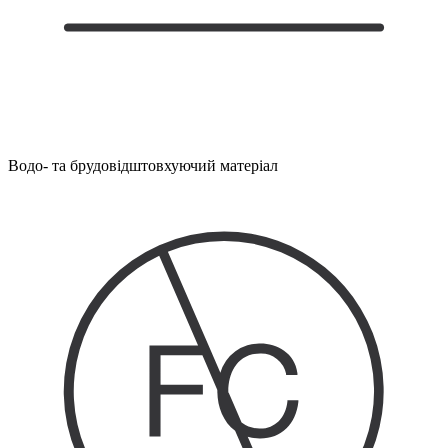
Водо- та брудовідштовхуючий матеріал