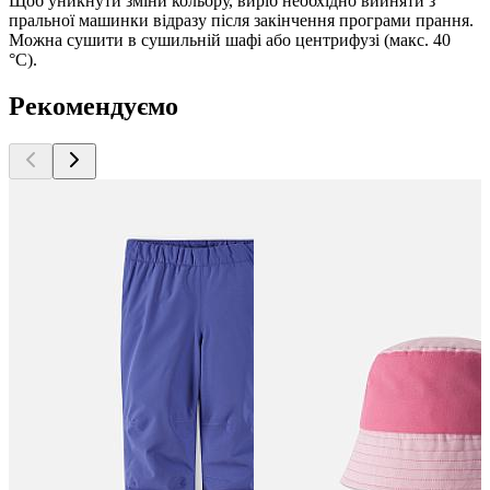
Щоб уникнути зміни кольору, виріб необхідно вийняти з
пральної машинки відразу після закінчення програми прання.
Можна сушити в сушильній шафі або центрифузі (макс. 40
°C).
Рекомендуємо