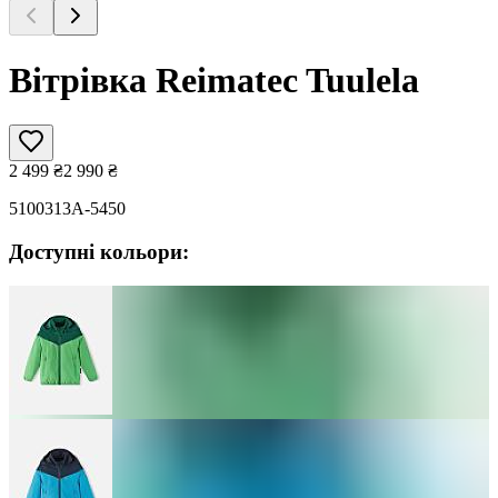
Вітрівка Reimatec Tuulela
2 499
₴
2 990
₴
5100313A-5450
Доступні кольори: