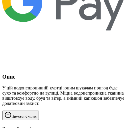
Опис
У цій водонепроникній куртці юним шукачам пригод буде
сухо та комфортно на вулиці. Міцна водонепроникна тканина
відштовхує воду, бруд та вітер, а знімний капюшон забезпечує
додатковий захист.
Читати більше