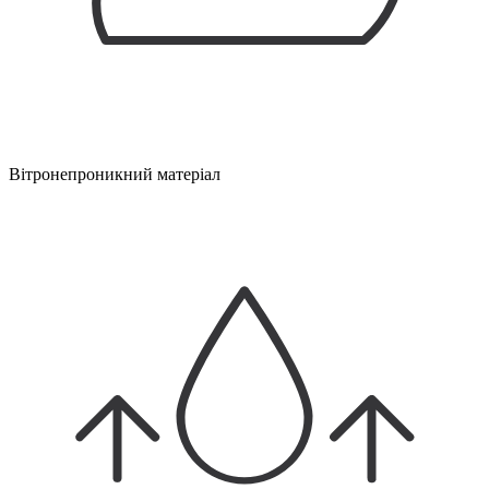
Вітронепроникний матеріал