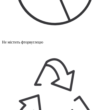
Не містить фторвуглецю