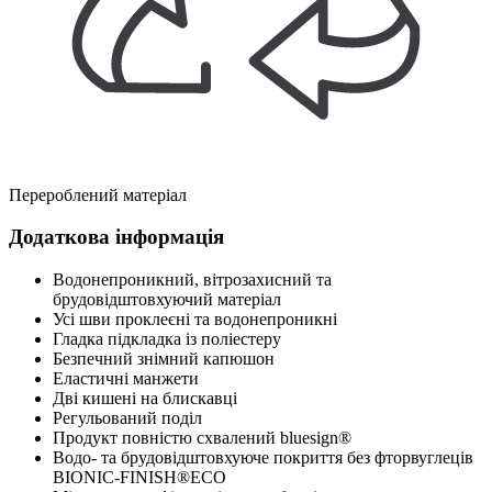
Перероблений матеріал
Додаткова інформація
Водонепроникний, вітрозахисний та
брудовідштовхуючий матеріал
Усі шви проклеєні та водонепроникні
Гладка підкладка із поліестеру
Безпечний знімний капюшон
Еластичні манжети
Дві кишені на блискавці
Регульований поділ
Продукт повністю схвалений bluesign®
Водо- та брудовідштовхуюче покриття без фторвуглеців
BIONIC-FINISH®ECO