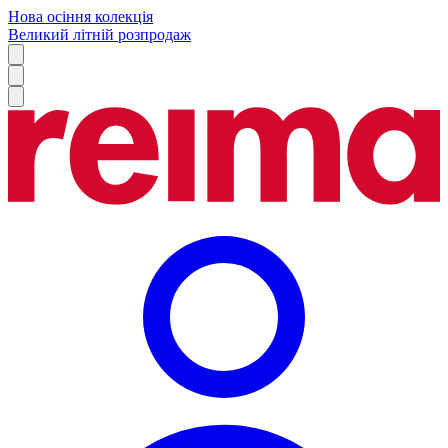
Нова осіння колекція
Великий літній розпродаж